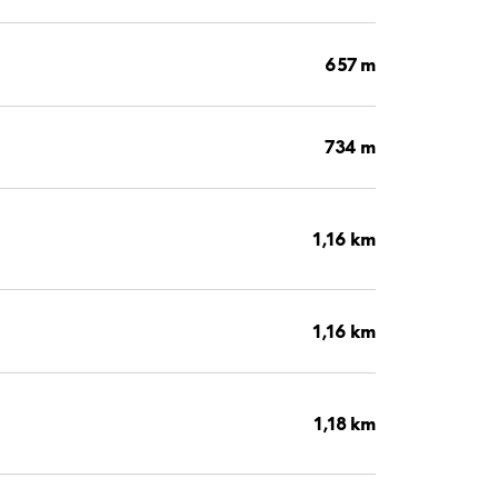
657 m
734 m
1,16 km
1,16 km
1,18 km