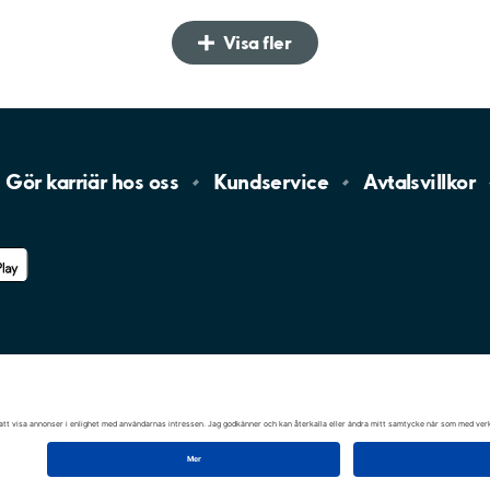
Visa fler
Gör karriär hos
oss
Kundservice
Avtalsvillkor