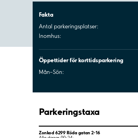
Fakta
Antal parkeringsplatser:
Inomhus:
Öppettider för korttidsparkering
Mån–Sön:
Parkeringstaxa
Zonkod 6299 Röda gatan 2-16
Alla dagar 00-24: