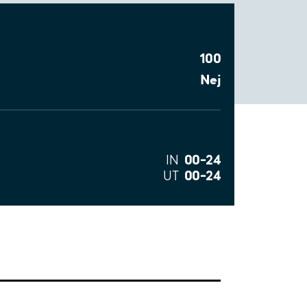
100
Nej
00–24
IN
00–24
UT