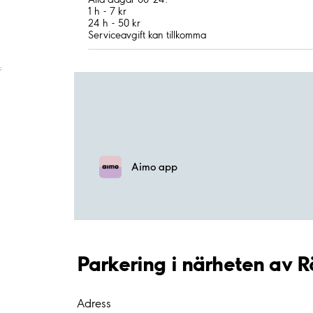
1 h - 7 kr
24 h - 50 kr
Serviceavgift kan tillkomma
;
Aimo app
Parkering i närheten av 
Adress