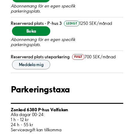
Abonnemang för en egen specifik
parkeringsplats.
Reserverad plats - P-hus 3
1250 SEK/månad
LEDIGT
Boka
Abonnemang för en egen specifik
parkeringsplats.
Reserverad plats uteparkering
700 SEK/månad
FULLT
Meddela mig
Parkeringstaxa
Zonkod 6380 P-hus Valfisken
Alla dagar 00-24:
1 h - 12 kr
24 h - 55 kr
Serviceavgift kan tillkomma