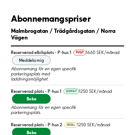
Abonnemangspriser
Malmbrogatan / Trädgårdsgatan / Norra
Vägen
Reserverad elbilsplats - P-hus 1
1660 SEK/månad
FULLT
Meddela mig
Abonnemang för en egen specifik
parkeringsplats med
laddningsmöjlighet.
Reserverad plats - P-hus 1
1250 SEK/månad
LEDIGT
Boka
Abonnemang för en egen specifik
parkeringsplats.
Reserverad plats - P-hus 2
1250 SEK/månad
FÅTAL
Boka