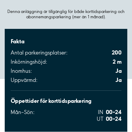
Denna anläggning är tillgänglig för både korttidsparkering och
abonnemangsparkering (mer än 1 månad).
Fakta
200
Antal parkeringsplatser:
2 m
Inkörningshöjd:
Ja
Inomhus:
Ja
Uppvärmd:
Öppettider för korttidsparkering
00–24
Mån–Sön:
IN
00–24
UT