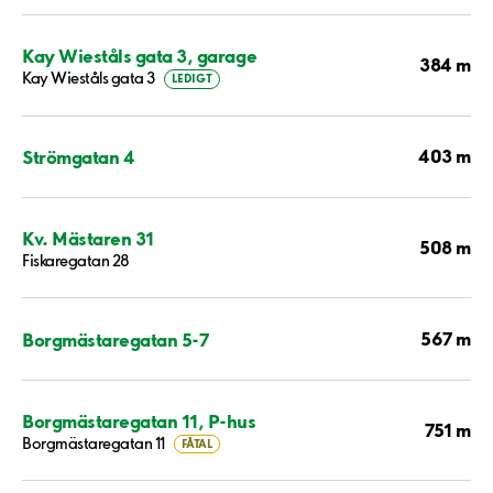
Kay Wieståls gata 3, garage
384 m
Kay Wieståls gata 3
LEDIGT
403 m
Strömgatan 4
Kv. Mästaren 31
508 m
Fiskaregatan 28
567 m
Borgmästaregatan 5-7
Borgmästaregatan 11, P-hus
751 m
Borgmästaregatan 11
FÅTAL