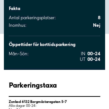
Fakta
8
Antal parkeringsplatser:
Nej
Inomhus:
Öppettider för korttidsparkering
00–24
Mån–Sön:
IN
00–24
UT
Parkeringstaxa
Zonkod 6132 Borgmästaregatan 5-7
Alla dagar 00-24: