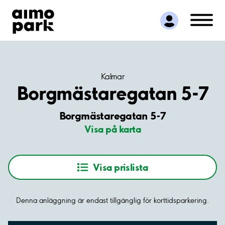
Hitta parkering
Samarbete
Kundservice
Om Aimo Park
Kalmar
Borgmästaregatan 5-7
Borgmästaregatan 5-7
Visa på karta
Visa prislista
Denna anläggning är endast tillgänglig för korttidsparkering.