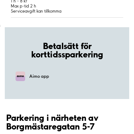
1 h - 8 kr
Max p-tid 2 h
Serviceavgift kan tillkomma
;
Betalsätt för
korttidssparkering
Aimo app
Parkering i närheten av
Borgmästaregatan 5-7