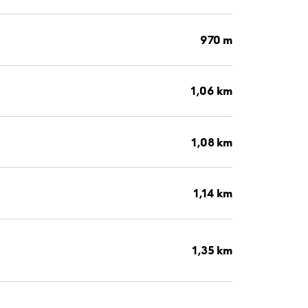
970 m
1,06 km
1,08 km
1,14 km
1,35 km