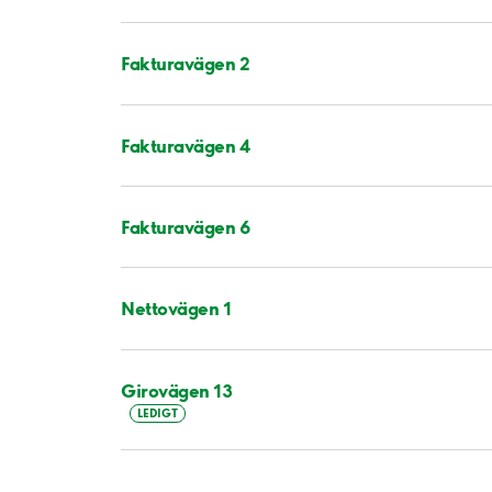
Fakturavägen 2
Fakturavägen 4
Fakturavägen 6
Nettovägen 1
Girovägen 13
LEDIGT