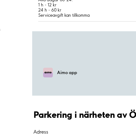
1 h - 12 kr
24 h - 60 kr
Serviceavgift kan tillkomma
;
Aimo app
Parkering i närheten av 
Adress