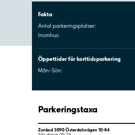
Fakta
Antal parkeringsplatser:
Inomhus:
Öppettider för korttidsparkering
Mån–Sön:
Parkeringstaxa
Zonkod 3090 Österdalsvägen 10-84
Alla dagar 00-24: