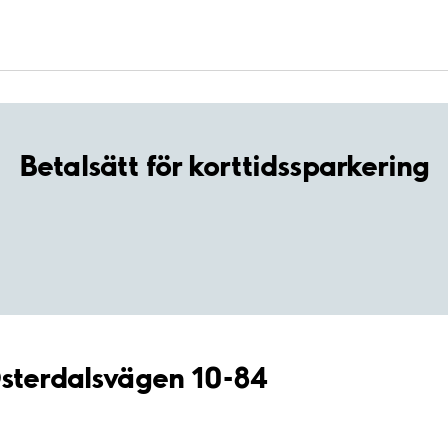
Betalsätt för korttidssparkering
Österdalsvägen 10-84