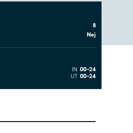
8
Nej
00–24
IN
00–24
UT