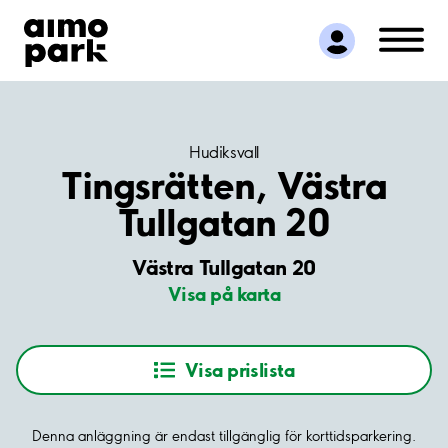
Hitta parkering
Samarbete
Kundservice
Om Aimo Park
Hudiksvall
Tingsrätten, Västra
Tullgatan 20
Västra Tullgatan 20
Visa på karta
Visa prislista
Denna anläggning är endast tillgänglig för korttidsparkering.