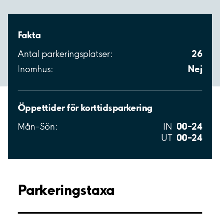
Fakta
26
Antal parkeringsplatser:
Nej
Inomhus:
Öppettider för korttidsparkering
00–24
Mån–Sön:
IN
00–24
UT
Parkeringstaxa