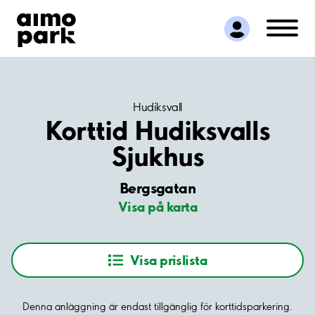
Hitta parkering
Samarbete
Kundservice
Om Aimo Park
Hudiksvall
Korttid Hudiksvalls
Sjukhus
Bergsgatan
Visa på karta
Visa prislista
Denna anläggning är endast tillgänglig för korttidsparkering.