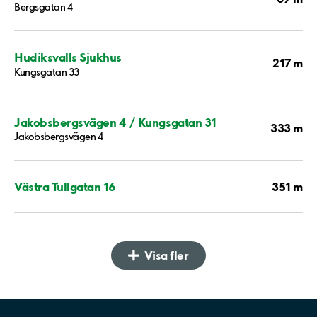
Bergsgatan 4
Hudiksvalls Sjukhus
217 m
Kungsgatan 33
Jakobsbergsvägen 4 / Kungsgatan 31
333 m
Jakobsbergsvägen 4
351 m
Västra Tullgatan 16
Visa fler