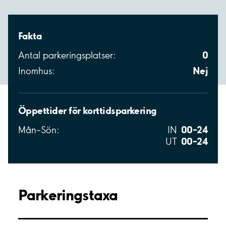
Fakta
0
Antal parkeringsplatser:
Nej
Inomhus:
Öppettider för korttidsparkering
00–24
Mån–Sön:
IN
00–24
UT
Parkeringstaxa