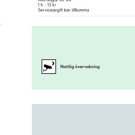
1 h - 13 kr
Serviceavgift kan tillkomma
;
Nattlig övervakning