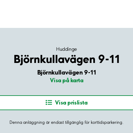
Huddinge
Björnkullavägen 9-11
Björnkullavägen 9-11
Visa på karta
Visa prislista
Denna anläggning är endast tillgänglig för korttidsparkering.