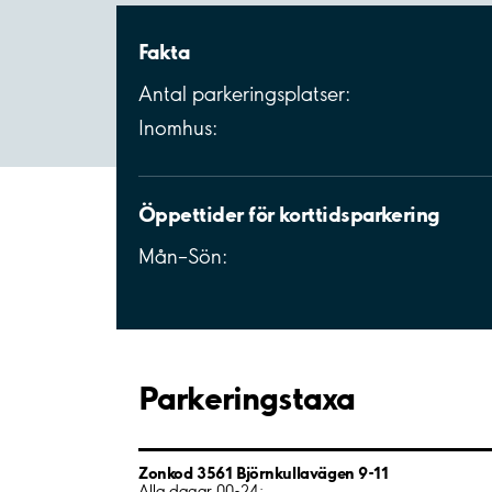
Fakta
Antal parkeringsplatser:
Inomhus:
Öppettider för korttidsparkering
Mån–Sön:
Parkeringstaxa
Zonkod 3561 Björnkullavägen 9-11
Alla dagar 00-24: