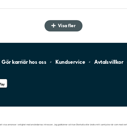
Visa fler
Gör karriär hos
oss
Kundservice
Avtalsvillkor