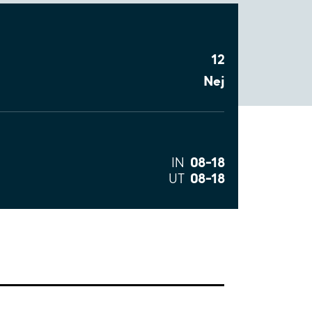
12
Nej
08–18
IN
08–18
UT