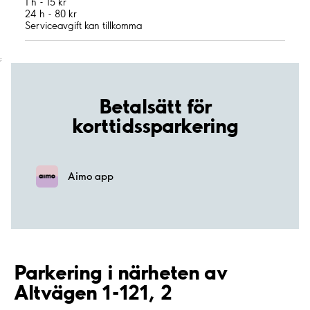
1 h - 15 kr
24 h - 80 kr
Serviceavgift kan tillkomma
;
Betalsätt för
korttidssparkering
Aimo app
Parkering i närheten av
Altvägen 1-121, 2