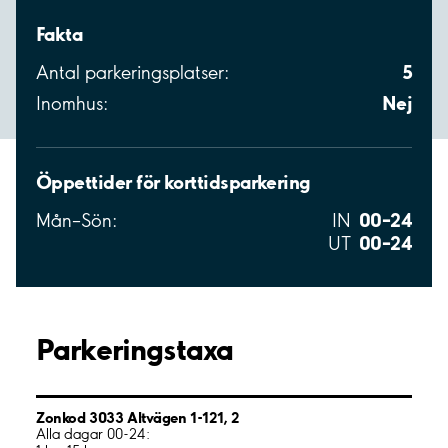
Fakta
5
Antal parkeringsplatser:
Nej
Inomhus:
Öppettider för korttidsparkering
00–24
Mån–Sön:
IN
00–24
UT
Parkeringstaxa
Zonkod 3033 Altvägen 1-121, 2
Alla dagar 00-24: