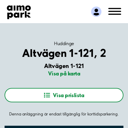
Hitta parkering
Samarbete
Kundservice
Om Aimo Park
Huddinge
Altvägen 1-121, 2
Altvägen 1-121
Visa på karta
Visa prislista
Denna anläggning är endast tillgänglig för korttidsparkering.