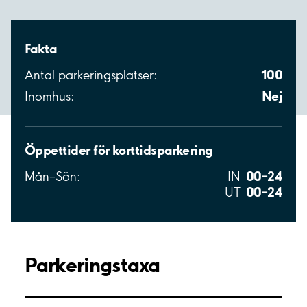
Fakta
100
Antal parkeringsplatser:
Nej
Inomhus:
Öppettider för korttidsparkering
00–24
Mån–Sön:
IN
00–24
UT
Parkeringstaxa