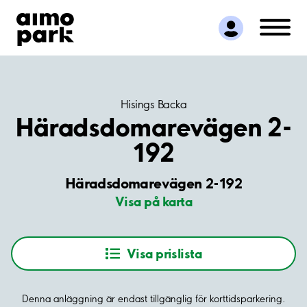
Hitta parkering
Samarbete
Kundservice
Om Aimo Park
Hisings Backa
Häradsdomarevägen 2-
192
Häradsdomarevägen 2-192
Visa på karta
Visa prislista
Denna anläggning är endast tillgänglig för korttidsparkering.