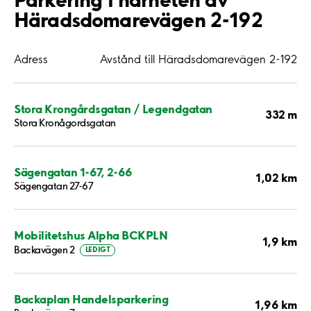
Häradsdomarevägen 2-192
Adress
Avstånd till Häradsdomarevägen 2-192
Stora Krongårdsgatan / Legendgatan
332 m
Stora Kronågordsgatan
Sägengatan 1-67, 2-66
1,02 km
Sägengatan 27-67
Mobilitetshus Alpha BCKPLN
1,9 km
Backavägen 2
LEDIGT
Backaplan Handelsparkering
1,96 km