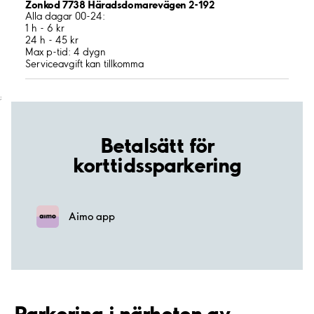
Zonkod 7738 Häradsdomarevägen 2-192
Alla dagar 00-24:
1 h - 6 kr
24 h - 45 kr
Max p-tid: 4 dygn
Serviceavgift kan tillkomma
;
Betalsätt för
korttidssparkering
Aimo app
Parkering i närheten av