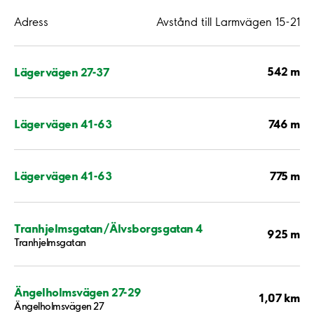
Adress
Avstånd till Larmvägen 15-21
542 m
Lägervägen 27-37
746 m
Lägervägen 41-63
775 m
Lägervägen 41-63
Tranhjelmsgatan/Älvsborgsgatan 4
925 m
Tranhjelmsgatan
Ängelholmsvägen 27-29
1,07 km
Ängelholmsvägen 27