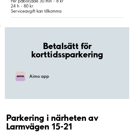
Per påbörjade 30 min - 8 kr
24 h - 80 kr
Serviceavgift kan tillkomma
;
Betalsätt för
korttidssparkering
Aimo app
Parkering i närheten av
Larmvägen 15-21