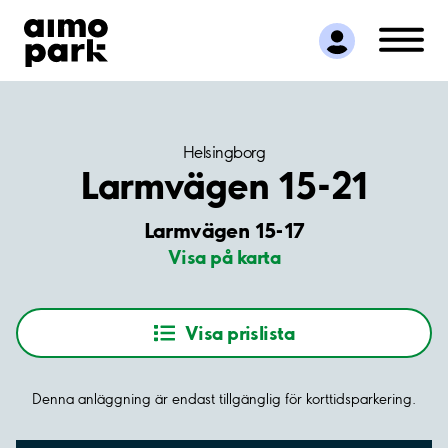
Hitta parkering
Samarbete
Kundservice
Om Aimo Park
Helsingborg
Larmvägen 15-21
Larmvägen 15-17
Visa på karta
Visa prislista
Denna anläggning är endast tillgänglig för korttidsparkering.