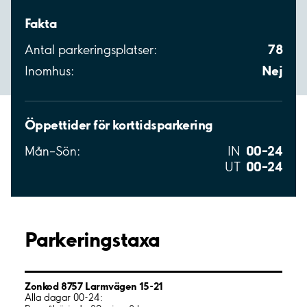
Fakta
78
Antal parkeringsplatser:
Nej
Inomhus:
Öppettider för korttidsparkering
00–24
Mån–Sön:
IN
00–24
UT
Parkeringstaxa
Zonkod 8757 Larmvägen 15-21
Alla dagar 00-24: