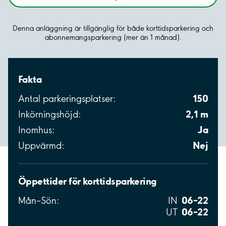
Denna anläggning är tillgänglig för både korttidsparkering och
abonnemangsparkering (mer än 1 månad).
Fakta
150
Antal parkeringsplatser:
2,1 m
Inkörningshöjd:
Ja
Inomhus:
Nej
Uppvärmd:
Öppettider för korttidsparkering
06–22
Mån–Sön:
IN
06–22
UT