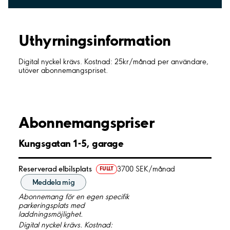
Uthyrnings­information
Digital nyckel krävs. Kostnad: 25kr/månad per användare,
utöver abonnemangspriset.
Abonnemangspriser
Kungsgatan 1-5, garage
Reserverad elbilsplats
3700 SEK/månad
FULLT
Meddela mig
Abonnemang för en egen specifik
parkeringsplats med
laddningsmöjlighet.
Digital nyckel krävs. Kostnad: