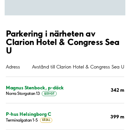
Parkering i närheten av
Clarion Hotel & Congress Sea
U
Adress
Avstånd till Clarion Hotel & Congress Sea U
Magnus Stenbock, p-däck
342 m
Norra Storgatan 13
LEDIGT
P-hus Helsingborg C
399 m
Terminalgatan 1-5
FÅTAL