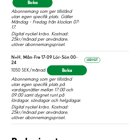
Boka
Abonnemang som ger tillstånd
utan egen specifik plats. Gäller
Måndag - Fredag från klockan 07-
17.
Digital nyckel krävs. Kostnad:
25kr/månad per användare,
utöver abonnemangspriset.
N+H, Mån-Fre 17-09 Lör-Sön 00-
LEDIGT
24
Boka
1050 SEK/månad
Abonnemang som ger tillstånd
utan egen specifik plats på
vardagsnätter mellan 17:00 och
09:00 samt dygnet runt på
lördagar, söndagar och helgdagar.
Digital nyckel krävs. Kostnad:
25kr/månad per användare,
utöver abonnemangspriset.