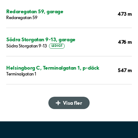
Redaregatan 59, garage
473 m
Redaregatan 59
Södra Storgatan 9-13, garage
476 m
Södra Storgatan 9-13
LEDIGT
Helsingborg C, Terminalgatan 1, p-däck
547 m
Terminalgatan 1
Visa fler