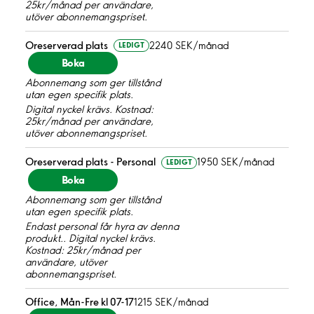
25kr/månad per användare,
utöver abonnemangspriset.
Oreserverad plats
2240 SEK/månad
LEDIGT
Boka
Abonnemang som ger tillstånd
utan egen specifik plats.
Digital nyckel krävs. Kostnad:
25kr/månad per användare,
utöver abonnemangspriset.
Oreserverad plats - Personal
1950 SEK/månad
LEDIGT
Boka
Abonnemang som ger tillstånd
utan egen specifik plats.
Endast personal får hyra av denna
produkt.. Digital nyckel krävs.
Kostnad: 25kr/månad per
användare, utöver
abonnemangspriset.
Office, Mån-Fre kl 07-17
1215 SEK/månad