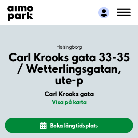
Hitta parkering
Samarbete
Kundservice
Om Aimo Park
Helsingborg
Carl Krooks gata 33-35
/ Wetterlingsgatan,
ute-p
Carl Krooks gata
Visa på karta
Boka långtidsplats