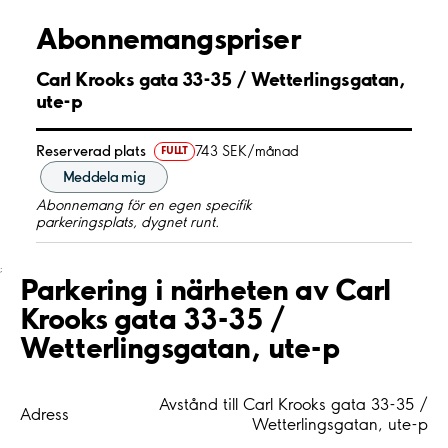
Abonnemangspriser
Carl Krooks gata 33-35 / Wetterlingsgatan,
ute-p
Reserverad plats
743 SEK/månad
FULLT
Meddela mig
Abonnemang för en egen specifik
parkeringsplats, dygnet runt.
;
Parkering i närheten av Carl
Krooks gata 33-35 /
Wetterlingsgatan, ute-p
Avstånd till Carl Krooks gata 33-35 /
Adress
Wetterlingsgatan, ute-p