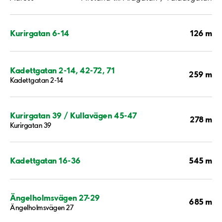
126 m
Kurirgatan 6-14
Kadettgatan 2-14, 42-72, 71
259 m
Kadettgatan 2-14
Kurirgatan 39 / Kullavägen 45-47
278 m
Kurirgatan 39
545 m
Kadettgatan 16-36
Ängelholmsvägen 27-29
685 m
Ängelholmsvägen 27