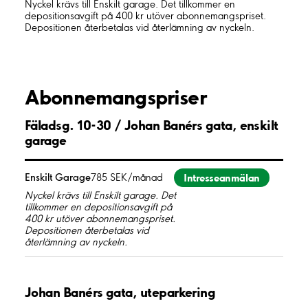
Nyckel krävs till Enskilt garage. Det tillkommer en
depositionsavgift på 400 kr utöver abonnemangspriset.
Depositionen återbetalas vid återlämning av nyckeln.
Abonnemangspriser
Fäladsg. 10-30 / Johan Banérs gata, enskilt
garage
Intresseanmälan
Enskilt Garage
785 SEK/månad
Nyckel krävs till Enskilt garage. Det
tillkommer en depositionsavgift på
400 kr utöver abonnemangspriset.
Depositionen återbetalas vid
återlämning av nyckeln.
Johan Banérs gata, uteparkering