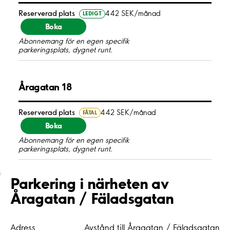
Reserverad plats
442 SEK/månad
LEDIGT
Boka
Abonnemang för en egen specifik
parkeringsplats, dygnet runt.
Åragatan 18
Reserverad plats
442 SEK/månad
FÅTAL
Boka
Abonnemang för en egen specifik
parkeringsplats, dygnet runt.
;
Parkering i närheten av
Åragatan / Fäladsgatan
Adress
Avstånd till Åragatan / Fäladsgatan