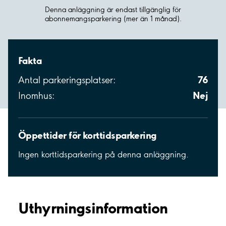
Denna anläggning är endast tillgänglig för
abonnemangsparkering (mer än 1 månad).
Fakta
76
Antal parkeringsplatser:
Nej
Inomhus:
Öppettider för korttidsparkering
Ingen korttidsparkering på denna anläggning.
Uthyrnings­information