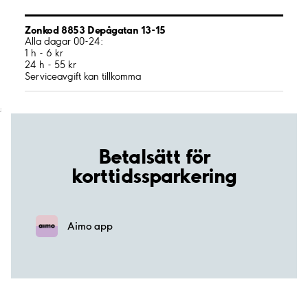
Zonkod 8853 Depågatan 13-15
Alla dagar 00-24:
1 h - 6 kr
24 h - 55 kr
Serviceavgift kan tillkomma
;
Betalsätt för
korttidssparkering
Aimo app