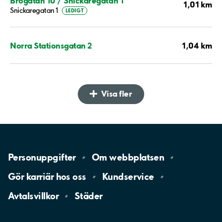
Brogatan 10 / Snickaregatan 1
1,01 km
Snickaregatan 1
LEDIGT
1,04 km
Norra Stationsgatan 2
Visa fler
Personuppgifter
Om
webbplatsen
Gör karriär hos
oss
Kundservice
Avtalsvillkor
Städer