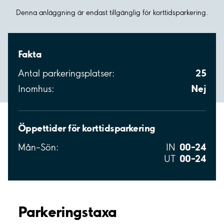
Denna anläggning är endast tillgänglig för korttidsparkering.
Fakta
25
Antal parkeringsplatser:
Nej
Inomhus:
Öppettider för korttidsparkering
00–24
Mån–Sön:
IN
00–24
UT
Parkeringstaxa