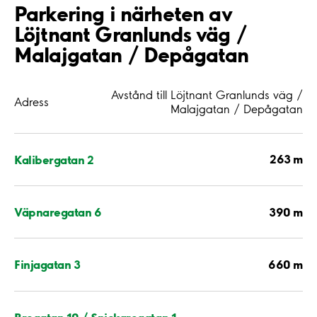
Parkering i närheten av
Löjtnant Granlunds väg /
Malajgatan / Depågatan
Avstånd till Löjtnant Granlunds väg /
Adress
Malajgatan / Depågatan
263 m
Kalibergatan 2
390 m
Väpnaregatan 6
660 m
Finjagatan 3