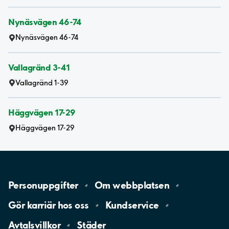
Nynäsvägen 46-74
Nynäsvägen 46-74
Vallagränd 3-41
Vallagränd 1-39
Häggvägen 17-29
Häggvägen 17-29
Personuppgifter
Om
webbplatsen
Gör karriär hos
oss
Kundservice
Avtalsvillkor
Städer