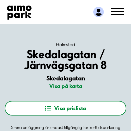
Hitta parkering
Samarbete
Kundservice
Om Aimo Park
Halmstad
Skedalagatan /
Järnvägsgatan 8
Skedalagatan
Visa på karta
Visa prislista
Denna anläggning är endast tillgänglig för korttidsparkering.