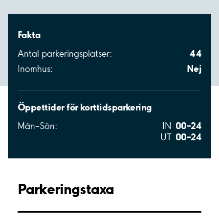
Fakta
44
Antal parkeringsplatser:
Nej
Inomhus:
Öppettider för korttidsparkering
00–24
Mån–Sön:
IN
00–24
UT
Parkeringstaxa