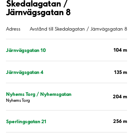
Skedalagatan /
Järnvägsgatan 8
Adress
Avstånd till Skedalagatan / Järnvägsgatan 8
104 m
Järnvägsgatan 10
135 m
Järnvägsgatan 4
Nyhems Torg / Nyhemsgatan
204 m
Nyhems Torg
256 m
Sperlingsgatan 21