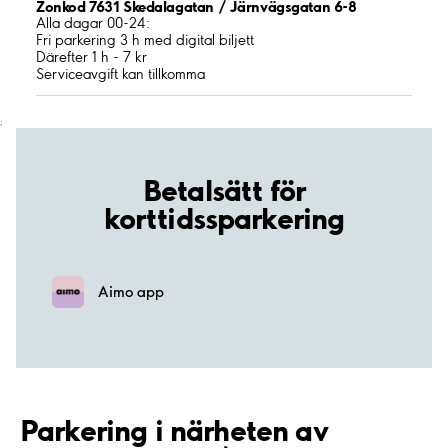
Zonkod 7631 Skedalagatan / Järnvägsgatan 6-8
Alla dagar 00-24:
Fri parkering 3 h med digital biljett
Därefter 1 h - 7 kr
Serviceavgift kan tillkomma
;
Betalsätt för
korttidssparkering
Aimo app
Parkering i närheten av