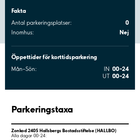
Fakta
0
Antal parkeringsplatser:
Nej
Inomhus:
Öppettider för korttidsparkering
00–24
Mån–Sön:
IN
00–24
UT
Parkeringstaxa
Zonkod 2405 Hallsbergs Bostadsstiftelse (HALLBO)
Alla dagar 00-24: