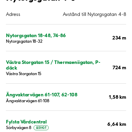
Adress
Avstånd till Nytorgsgatan 4-8
Nytorgsgatan 18-48, 74-86
234 m
Nytorgsgatan 18-32
Västra Storgatan 15 / Thermaeniigatan, P-
724 m
däck
Västra Storgatan 15
Ängvaktarvägen 61-107, 62-108
1,58 km
Ängvaktarvägen 61-108
Fylsta Vårdcentral
6,64 km
Sörbyvägen 8
LEDIGT