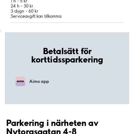
1 h - 5 kr
24 h - 30 kr
3 dygn - 60 kr
Serviceavgift kan tillkomma
;
Betalsätt för
korttidssparkering
Aimo app
Parkering i närheten av
Nytorgsgatan 4-8