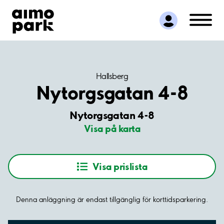
Hitta parkering
Samarbete
Kundservice
Om Aimo Park
Hallsberg
Nytorgsgatan 4-8
Nytorgsgatan 4-8
Visa på karta
Visa prislista
Denna anläggning är endast tillgänglig för korttidsparkering.