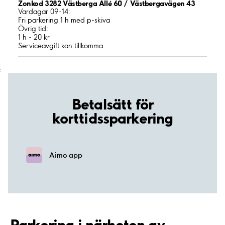
Zonkod 3282 Västberga Allé 60 / Västbergavägen 43
Vardagar 09-14:
Fri parkering 1 h med p-skiva
Övrig tid:
1 h - 20 kr
Serviceavgift kan tillkomma
;
Betalsätt för
korttidssparkering
Aimo app
Parkering i närheten av