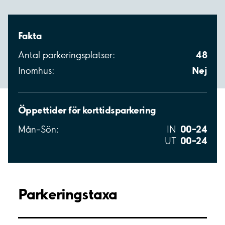
Fakta
48
Antal parkeringsplatser:
Nej
Inomhus:
Öppettider för korttidsparkering
00–24
Mån–Sön:
IN
00–24
UT
Parkeringstaxa