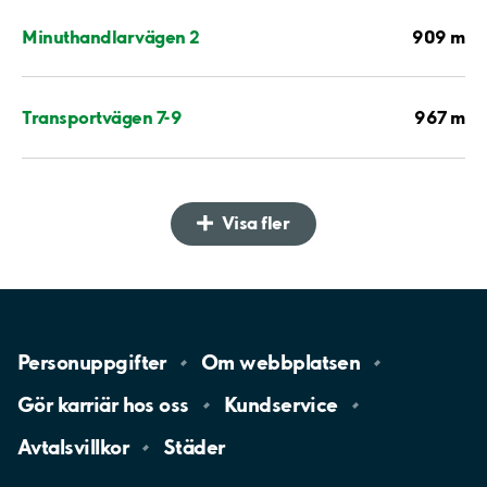
909 m
Minuthandlarvägen 2
967 m
Transportvägen 7-9
Visa fler
Personuppgifter
Om
webbplatsen
Gör karriär hos
oss
Kundservice
Avtalsvillkor
Städer