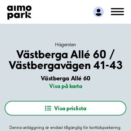
Hitta parkering
Samarbete
Kundservice
Om Aimo Park
Hägersten
Västberga Allé 60 /
Västbergavägen 41-43
Västberga Allé 60
Visa på karta
Visa prislista
Denna anläggning är endast tillgänglig för korttidsparkering.