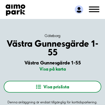
Hitta parkering
Samarbete
Kundservice
Om Aimo Park
Göteborg
Västra Gunnesgärde 1-
55
Västra Gunnesgärde 1-55
Visa på karta
Visa prislista
Denna anläggning är endast tillgänglig för korttidsparkering.