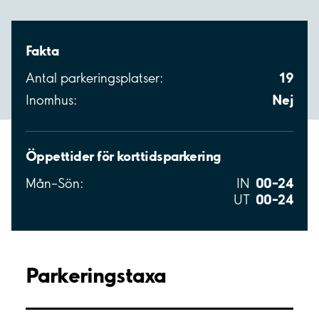
Fakta
19
Antal parkeringsplatser:
Nej
Inomhus:
Öppettider för korttidsparkering
00–24
Mån–Sön:
IN
00–24
UT
Parkeringstaxa