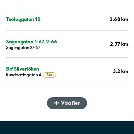
2,68 km
Teologgatan 10
Sägengatan 1-67, 2-66
2,77 km
Sägengatan 27-67
Brf Silverlöken
3,2 km
Rundbäcksgatan 4
FÅTAL
Visa fler