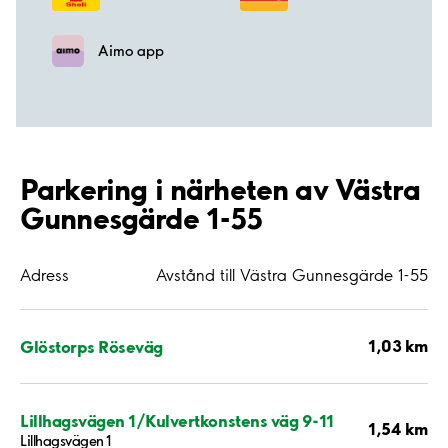
Aimo app
Parkering i närheten av Västra
Gunnesgärde 1-55
Adress
Avstånd till Västra Gunnesgärde 1-55
1,03 km
Glöstorps Röseväg
Lillhagsvägen 1/Kulvertkonstens väg 9-11
1,54 km
Lillhagsvägen 1