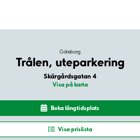
Göteborg
Trålen, uteparkering
Skärgårdsgatan 4
Visa på karta
Boka långtidsplats
Visa prislista