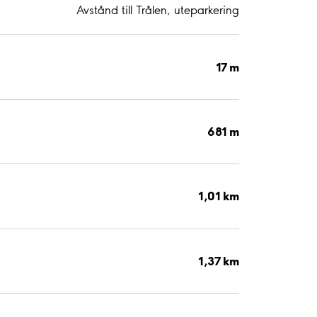
Avstånd till Trålen, uteparkering
17 m
681 m
1,01 km
1,37 km