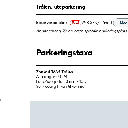
Trålen, uteparkering
Reserverad plats
998 SEK/månad
Med
FULLT
Abonnemang för en egen specifik parkeringsplats,
Parkeringstaxa
Zonkod 7635 Trålen
Alla dagar 00-24:
Per påbörjade 30 min - 10 kr
Serviceavgift kan tillkomma
;