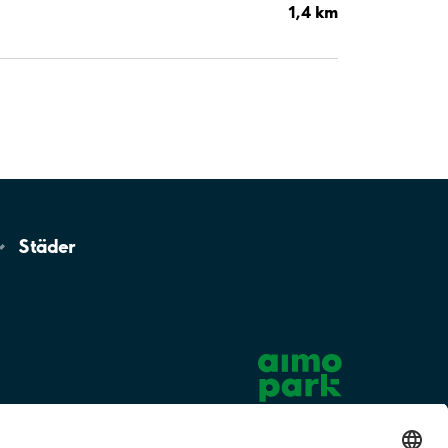
1,4 km
Städer