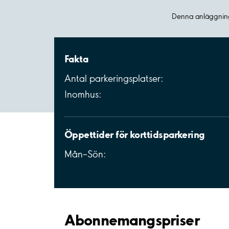
Denna anläggning
Fakta
Antal parkeringsplatser:
Inomhus:
Öppettider för korttidsparkering
Mån–Sön:
Abonnemangspriser