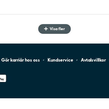
Visa fler
Gör karriär hos
oss
Kundservice
Avtalsvillkor