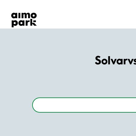
Våra produkter
Hitta parkering
Samarbete
Kundservice
Om Aimo Park
Solvarv