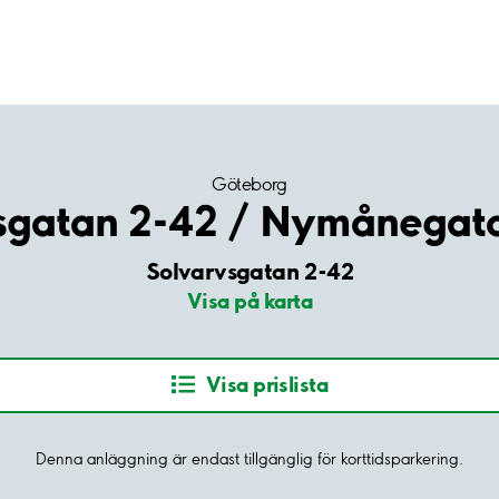
Göteborg
sgatan 2-42 / Nymånegat
Solvarvsgatan 2-42
Visa på karta
Visa prislista
Denna anläggning är endast tillgänglig för korttidsparkering.