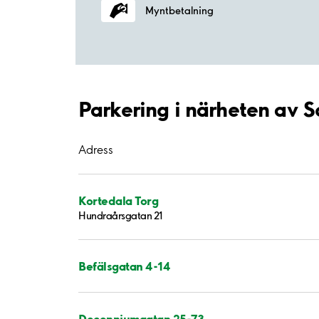
Myntbetalning
Parkering i närheten av
Adress
Kortedala Torg
Hundraårsgatan 21
Befälsgatan 4-14
Decenniumgatan 25-73