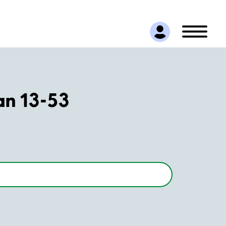
an 13-53