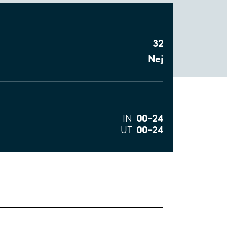
32
Nej
00–24
IN
00–24
UT