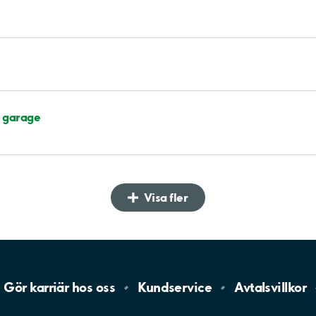
, garage
Visa fler
Gör karriär hos
oss
Kundservice
Avtalsvillkor