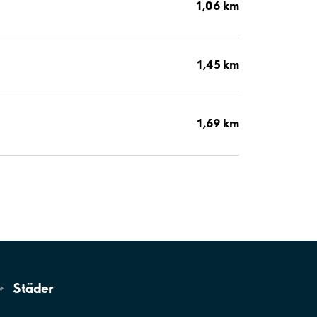
1,06 km
1,45 km
1,69 km
Städer