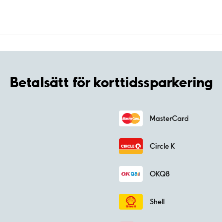
Betalsätt för korttidssparkering
MasterCard
Circle K
OKQ8
Shell