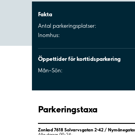
Fakta
Antal parkeringsplatser:
Inomhus:
Öppettider för korttidsparkering
Mån–Sön:
Parkeringstaxa
Zonkod 7618 Solvarvsgatan 2-42 / Nymånegata
Alla dagar 00-24: