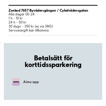
Zonkod 7657 Byvädersgången / Cykelvädersgatan
Alla dagar 00-24:
1 h - 10 kr
24 h - 50 kr
30 dygn - 350 kr (ej via SMS)
Serviceavgift kan tillkomma
;
Betalsätt för
korttidssparkering
Aimo app