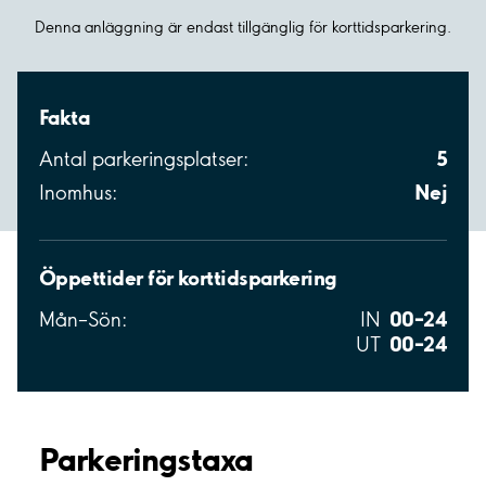
Denna anläggning är endast tillgänglig för korttidsparkering.
Fakta
5
Antal parkeringsplatser:
Nej
Inomhus:
Öppettider för korttidsparkering
00–24
Mån–Sön:
IN
00–24
UT
Parkeringstaxa