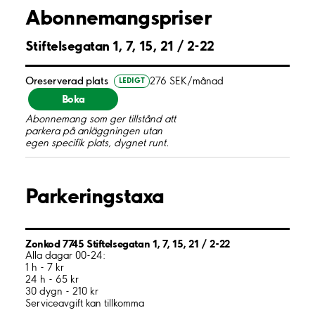
Abonnemangspriser
Stiftelsegatan 1, 7, 15, 21 / 2-22
Oreserverad plats
276 SEK/månad
LEDIGT
Boka
Abonnemang som ger tillstånd att
parkera på anläggningen utan
egen specifik plats, dygnet runt.
Parkeringstaxa
Zonkod 7745 Stiftelsegatan 1, 7, 15, 21 / 2-22
Alla dagar 00-24:
1 h - 7 kr
24 h - 65 kr
30 dygn - 210 kr
Serviceavgift kan tillkomma