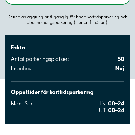
Denna anläggning är tillgänglig för både korttidsparkering och
abonnemangsparkering (mer än 1 månad).
Fakta
50
Antal parkeringsplatser:
Nej
Inomhus:
Öppettider för korttidsparkering
00–24
Mån–Sön:
IN
00–24
UT