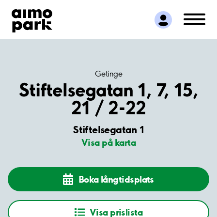
Hitta parkering
Samarbete
Kundservice
Om Aimo Park
Getinge
Stiftelsegatan 1, 7, 15,
21 / 2-22
Stiftelsegatan 1
Visa på karta
Boka långtidsplats
Visa prislista