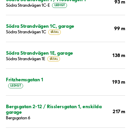
93 m
Södra Strandvägen 1C-E
LEDIGT
Södra Strandvägen 1C, garage
99 m
Södra Strandvägen 1C
FÅTAL
Södra Strandvägen 1E, garage
138 m
Södra Strandvägen 1E
FÅTAL
Fritzhemsgatan 1
193 m
LEDIGT
Bergsgatan 2-12 / Risslersgatan 1, enskilda
217 m
garage
Bergsgatan 6