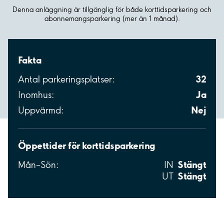
Denna anläggning är tillgänglig för både korttidsparkering och
abonnemangsparkering (mer än 1 månad).
Fakta
32
Antal parkeringsplatser:
Ja
Inomhus:
Nej
Uppvärmd:
Öppettider för korttidsparkering
Stängt
Mån–Sön:
IN
Stängt
UT