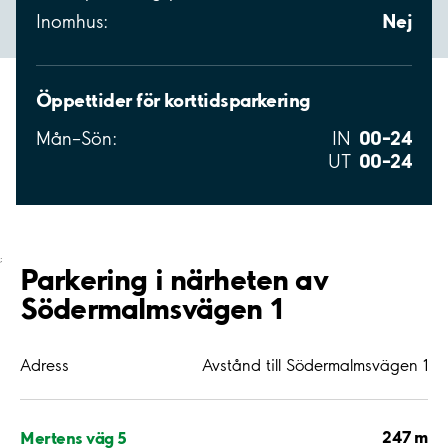
Nej
Inomhus:
Öppettider för korttidsparkering
00–24
Mån–Sön:
IN
00–24
UT
;
Parkering i närheten av
Södermalmsvägen 1
Adress
Avstånd till Södermalmsvägen 1
247 m
Mertens väg 5