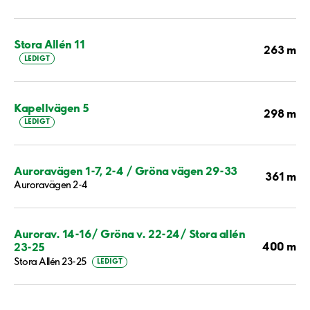
Stora Allén 11
263 m
LEDIGT
Kapellvägen 5
298 m
LEDIGT
Auroravägen 1-7, 2-4 / Gröna vägen 29-33
361 m
Auroravägen 2-4
Aurorav. 14-16/ Gröna v. 22-24/ Stora allén
400 m
23-25
Stora Allén 23-25
LEDIGT