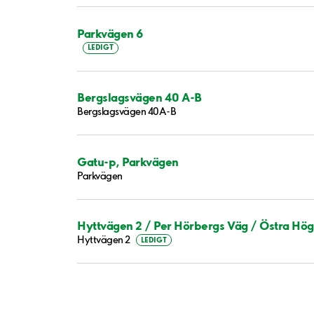
Parkvägen 6
LEDIGT
Bergslagsvägen 40 A-B
Bergslagsvägen 40A-B
Gatu-p, Parkvägen
Parkvägen
Hyttvägen 2 / Per Hörbergs Väg / Östra H
Hyttvägen 2
LEDIGT