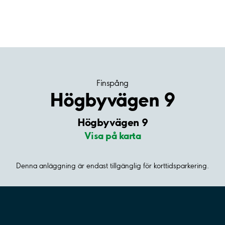
Finspång
Högbyvägen 9
Högbyvägen 9
Visa på karta
Denna anläggning är endast tillgänglig för korttidsparkering.