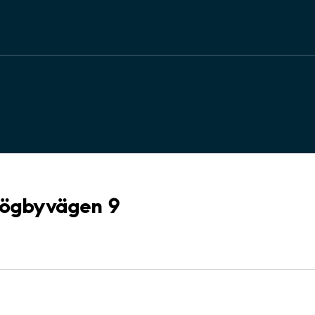
 Högbyvägen 9