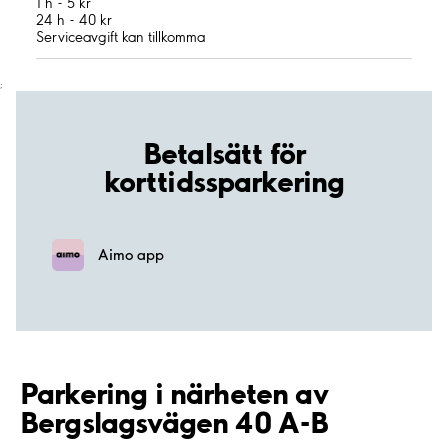
1 h - 5 kr
24 h - 40 kr
Serviceavgift kan tillkomma
;
Betalsätt för
korttidssparkering
Aimo app
Parkering i närheten av
Bergslagsvägen 40 A-B