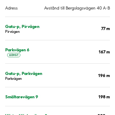
Adress
Avstånd till Bergslagsvägen 40 A-B
Gatu-p, Pirvägen
77 m
Pirvägen
Parkvägen 6
167 m
LEDIGT
Gatu-p, Parkvägen
196 m
Parkvägen
198 m
Smältarevägen 9