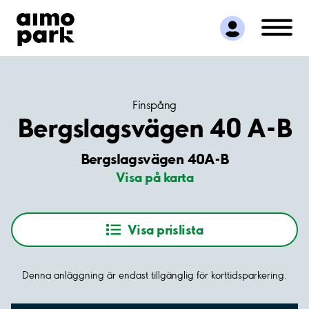
Hitta parkering
Samarbete
Kundservice
Om Aimo Park
Finspång
Bergslagsvägen 40 A-B
Bergslagsvägen 40A-B
Visa på karta
Visa prislista
Denna anläggning är endast tillgänglig för korttidsparkering.