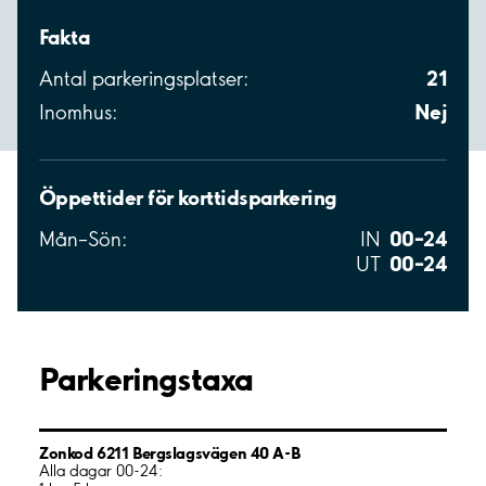
Fakta
21
Antal parkeringsplatser:
Nej
Inomhus:
Öppettider för korttidsparkering
00–24
Mån–Sön:
IN
00–24
UT
Parkeringstaxa
Zonkod 6211 Bergslagsvägen 40 A-B
Alla dagar 00-24: