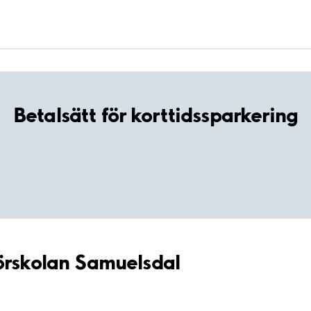
Betalsätt för korttidssparkering
Förskolan Samuelsdal