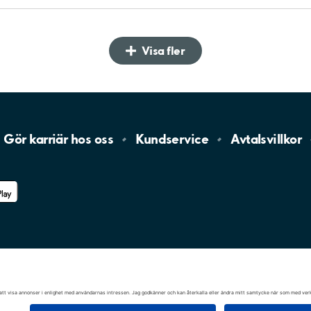
Visa fler
Gör karriär hos
oss
Kundservice
Avtalsvillkor