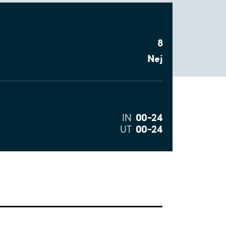
8
Nej
00–24
IN
00–24
UT