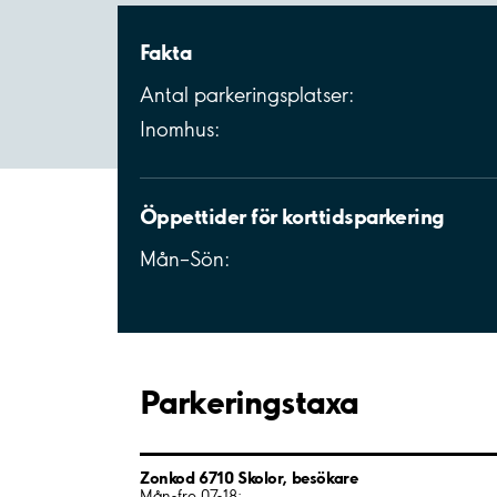
Fakta
Antal parkeringsplatser:
Inomhus:
Öppettider för korttidsparkering
Mån–Sön:
Parkeringstaxa
Zonkod 6710 Skolor, besökare
Mån-fre 07-18: