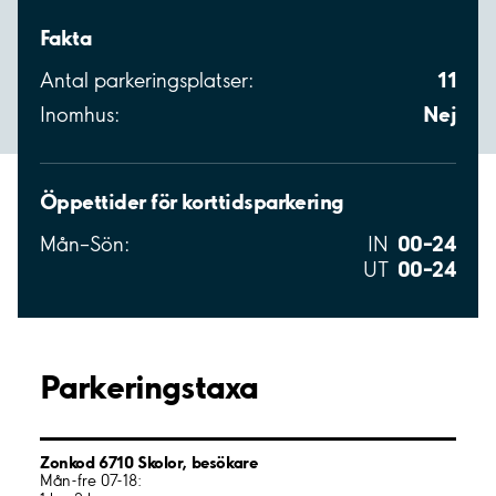
Fakta
11
Antal parkeringsplatser:
Nej
Inomhus:
Öppettider för korttidsparkering
00–24
Mån–Sön:
IN
00–24
UT
Parkeringstaxa
Zonkod 6710 Skolor, besökare
Mån-fre 07-18: