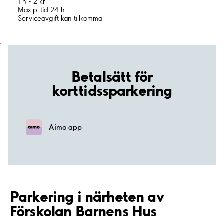
1 h - 2 kr
Max p-tid 24 h
Serviceavgift kan tillkomma
;
Betalsätt för
korttidssparkering
Aimo app
Parkering i närheten av
Förskolan Barnens Hus