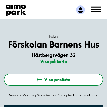
Hitta parkering
Samarbete
Kundservice
Om Aimo Park
Falun
Förskolan Barnens Hus
Hästbergsvägen 32
Visa på karta
Visa prislista
Denna anläggning är endast tillgänglig för korttidsparkering.