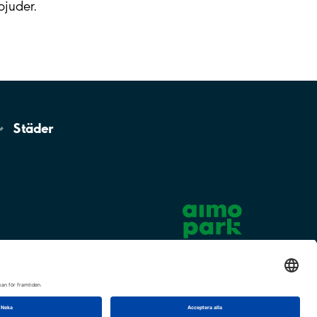
bjuder.
Städer
Cookie-inställningar