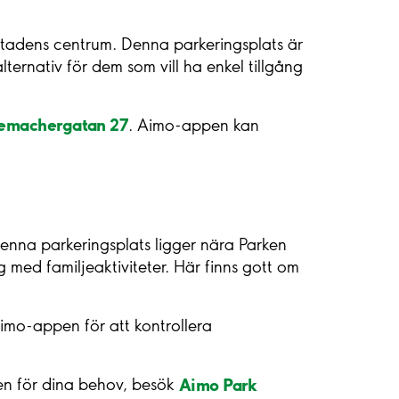
tadens centrum. Denna parkeringsplats är
ternativ för dem som vill ha enkel tillgång
emachergatan 27
. Aimo-appen kan
Denna parkeringsplats ligger nära Parken
med familjeaktiviteter. Här finns gott om
mo-appen för att kontrollera
Aimo Park
ngen för dina behov, besök