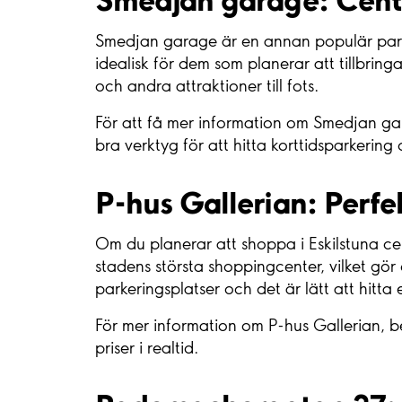
Smedjan garage är en annan populär parke
idealisk för dem som planerar att tillbrin
och andra attraktioner till fots.
För att få mer information om Smedjan gar
bra verktyg för att hitta korttidsparkering
P-hus Gallerian: Perfe
Om du planerar att shoppa i Eskilstuna cent
stadens största shoppingcenter, vilket gö
parkeringsplatser och det är lätt att hitta
För mer information om P-hus Gallerian, 
priser i realtid.