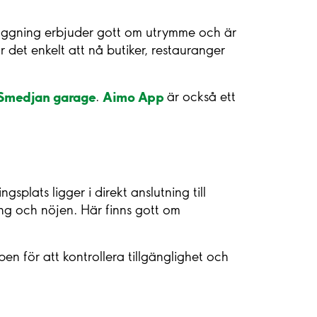
läggning erbjuder gott om utrymme och är
 det enkelt att nå butiker, restauranger
Smedjan garage
Aimo App
.
är också ett
plats ligger i direkt anslutning till
ng och nöjen. Här finns gott om
 för att kontrollera tillgänglighet och