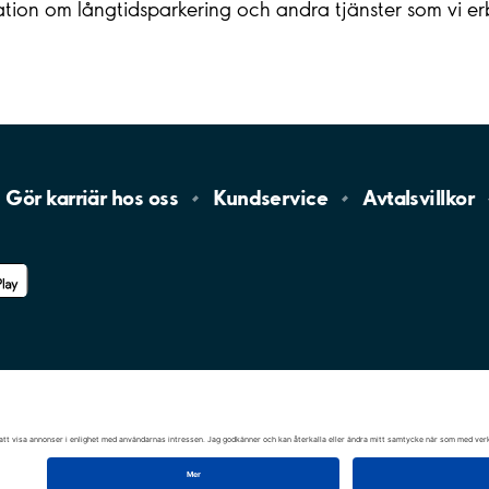
ation om långtidsparkering och andra tjänster som vi er
Gör karriär hos
oss
Kundservice
Avtalsvillkor