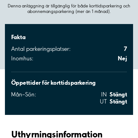
Denna anläggning är tillgänglig för både korttidsparkering och
abonnemangsparkering (mer än 1 månad).
Fakta
7
Antal parkeringsplatser:
Nej
Inomhus:
Öppettider för korttidsparkering
Stängt
Mån–Sön:
IN
Stängt
UT
Uthyrnings­information