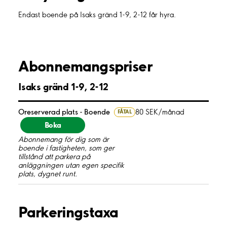
Endast boende på Isaks gränd 1-9, 2-12 får hyra.
Abonnemangspriser
Isaks gränd 1-9, 2-12
Oreserverad plats - Boende
80 SEK/månad
FÅTAL
Boka
Abonnemang för dig som är
boende i fastigheten, som ger
tillstånd att parkera på
anläggningen utan egen specifik
plats, dygnet runt.
Parkeringstaxa