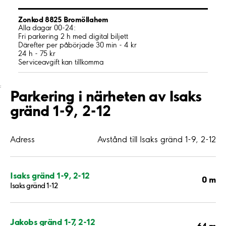
Zonkod 8825 Bromöllahem
Alla dagar 00-24:
Fri parkering 2 h med digital biljett
Därefter per påbörjade 30 min - 4 kr
24 h - 75 kr
Serviceavgift kan tillkomma
;
Parkering i närheten av Isaks
gränd 1-9, 2-12
Adress
Avstånd till Isaks gränd 1-9, 2-12
Isaks gränd 1-9, 2-12
0 m
Isaks gränd 1-12
Jakobs gränd 1-7, 2-12
64 m