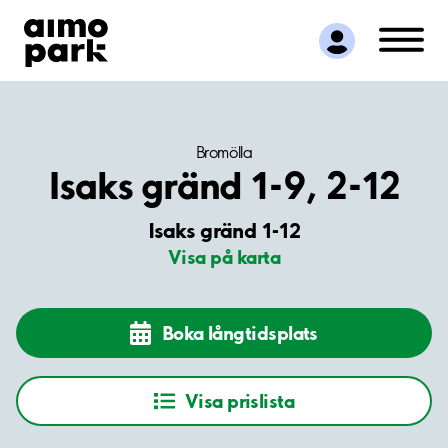
Hitta parkering
Samarbete
Kundservice
Om Aimo Park
Bromölla
Isaks gränd 1-9, 2-12
Isaks gränd 1-12
Visa på karta
Boka långtidsplats
Visa prislista