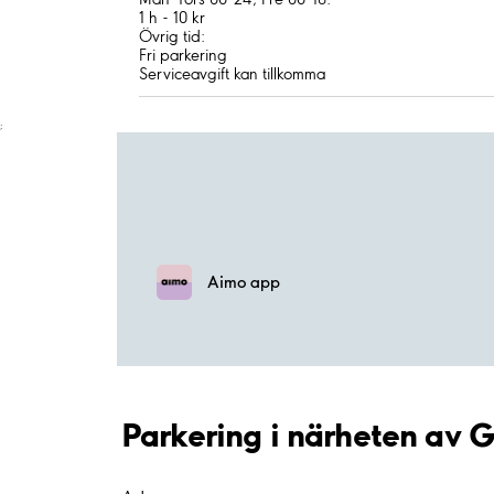
1 h - 10 kr
Övrig tid:
Fri parkering
Serviceavgift kan tillkomma
;
Aimo app
Parkering i närheten av 