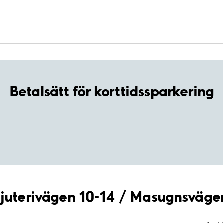
Betalsätt för korttidssparkering
Gjuterivägen 10-14 / Masugnsväge