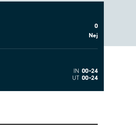
0
Nej
00–24
IN
00–24
UT