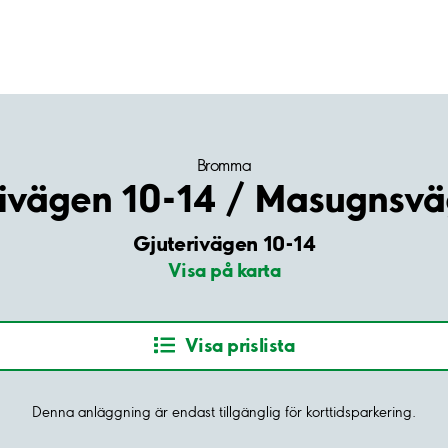
Bromma
ivägen 10-14 / Masugnsv
Gjuterivägen 10-14
Visa på karta
Visa prislista
Denna anläggning är endast tillgänglig för korttidsparkering.