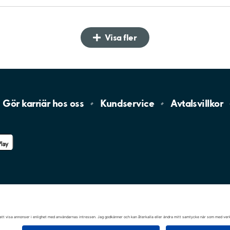
Visa fler
Gör karriär hos
oss
Kundservice
Avtalsvillkor