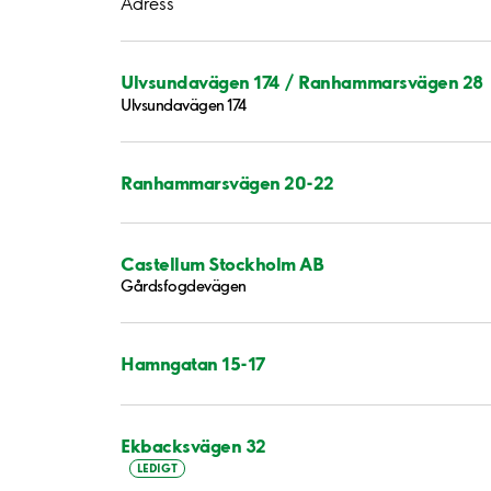
Adress
Ulvsundavägen 174 / Ranhammarsvägen 28
Ulvsundavägen 174
Ranhammarsvägen 20-22
Castellum Stockholm AB
Gårdsfogdevägen
Hamngatan 15-17
Ekbacksvägen 32
LEDIGT