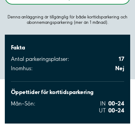
Denna anläggning är tillgänglig för både korttidsparkering och
abonnemangsparkering (mer än 1 månad).
Fakta
17
Antal parkeringsplatser:
Nej
Inomhus:
Öppettider för korttidsparkering
00–24
Mån–Sön:
IN
00–24
UT