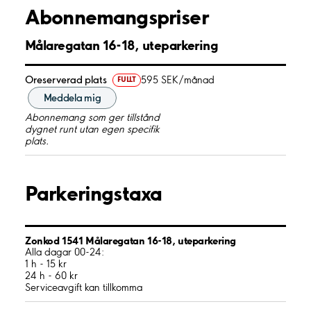
Abonnemangspriser
Målaregatan 16-18, uteparkering
Oreserverad plats
595 SEK/månad
FULLT
Meddela mig
Abonnemang som ger tillstånd
dygnet runt utan egen specifik
plats.
Parkeringstaxa
Zonkod 1541 Målaregatan 16-18, uteparkering
Alla dagar 00-24:
1 h - 15 kr
24 h - 60 kr
Serviceavgift kan tillkomma