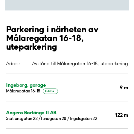
Parkering i närheten av
Målaregatan 16-18,
uteparkering
Adress
Avstånd till Målaregatan 16-18, uteparkering
Ingeborg, garage
9 m
Målaregatan 16-18
LEDIGT
Angero Borlänge II AB
122 m
Stationsgatan 22 /Tunagatan 28 / Ingelsgatan 22