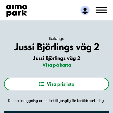
Hitta parkering
Samarbete
Kundservice
Om Aimo Park
Borlänge
Jussi Björlings väg 2
Jussi Björlings väg 2
Visa på karta
Visa prislista
Denna anläggning är endast tillgänglig för korttidsparkering.