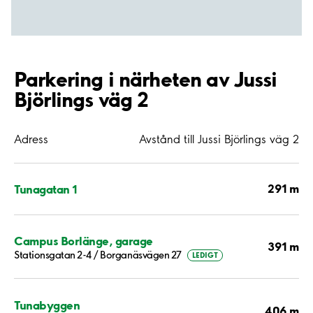
Parkering i närheten av Jussi
Björlings väg 2
Adress
Avstånd till Jussi Björlings väg 2
291 m
Tunagatan 1
Campus Borlänge, garage
391 m
Stationsgatan 2-4 / Borganäsvägen 27
LEDIGT
Tunabyggen
406 m