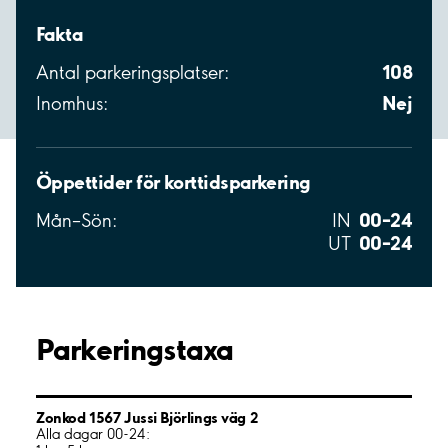
Fakta
108
Antal parkeringsplatser:
Nej
Inomhus:
Öppettider för korttidsparkering
00–24
Mån–Sön:
IN
00–24
UT
Parkeringstaxa
Zonkod 1567 Jussi Björlings väg 2
Alla dagar 00-24: