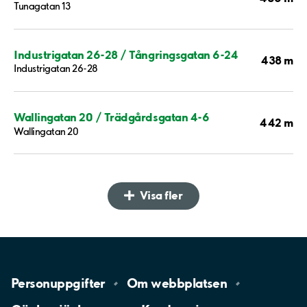
Tunagatan 13
Industrigatan 26-28 / Tångringsgatan 6-24
438 m
Industrigatan 26-28
Wallingatan 20 / Trädgårdsgatan 4-6
442 m
Wallingatan 20
Visa fler
Personuppgifter
Om
webbplatsen