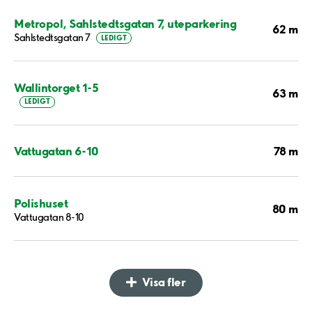
Metropol, Sahlstedtsgatan 7, uteparkering
62 m
Sahlstedtsgatan 7
LEDIGT
Wallintorget 1-5
63 m
LEDIGT
78 m
Vattugatan 6-10
Polishuset
80 m
Vattugatan 8-10
Visa fler