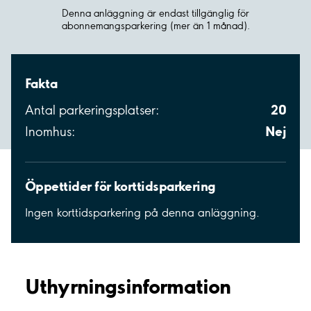
Denna anläggning är endast tillgänglig för
abonnemangsparkering (mer än 1 månad).
Fakta
20
Antal parkeringsplatser:
Nej
Inomhus:
Öppettider för korttidsparkering
Ingen korttidsparkering på denna anläggning.
Uthyrnings­information