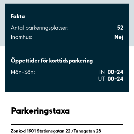
Fakta
52
Antal parkeringsplatser:
Nej
Inomhus:
Öppettider för korttidsparkering
00–24
Mån–Sön:
IN
00–24
UT
Parkeringstaxa
Zonkod 1901 Stationsgatan 22 /Tunagatan 28