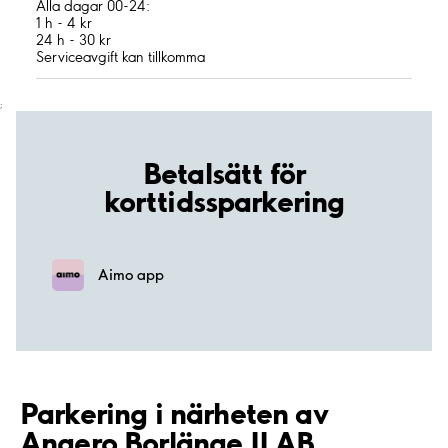
Alla dagar 00-24:
1 h - 4 kr
24 h - 30 kr
Serviceavgift kan tillkomma
;
Betalsätt för
korttidssparkering
Aimo app
Parkering i närheten av
Angero Borlänge II AB