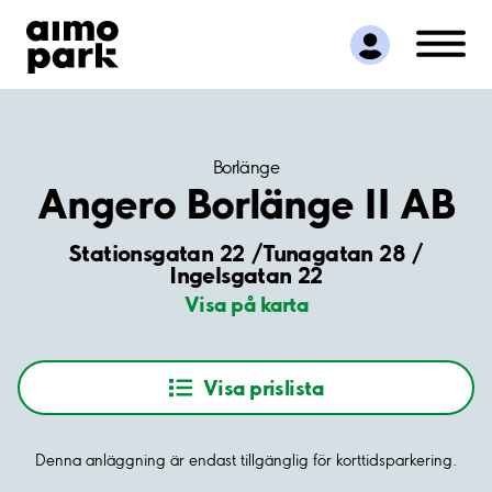
Hitta parkering
Samarbete
Kundservice
Om Aimo Park
Borlänge
Angero Borlänge II AB
Stationsgatan 22 /Tunagatan 28 /
Ingelsgatan 22
Visa på karta
Visa prislista
Denna anläggning är endast tillgänglig för korttidsparkering.