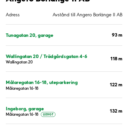
Adress
Avstånd till Angero Borlänge II AB
93 m
Tunagatan 20, garage
Wallingatan 20 / Trädgårdsgatan 4-6
118 m
Wallingatan 20
Målaregatan 16-18, uteparkering
122 m
Målaregatan 16-18
Ingeborg, garage
132 m
Målaregatan 16-18
LEDIGT