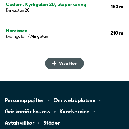
Cedern, Kyrkgatan 20, uteparkering
153 m
Kyrkgatan 20
Narcissen
210 m
Kvarngatan / Almgatan
Visa fler
Personuppgifter
Om
webbplatsen
Gör karriär hos
oss
Kundservice
Avtalsvillkor
Städer