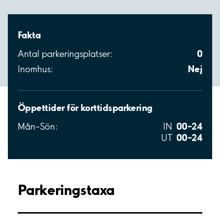
Fakta
0
Antal parkeringsplatser:
Nej
Inomhus:
Öppettider för korttidsparkering
00–24
Mån–Sön:
IN
00–24
UT
Parkeringstaxa