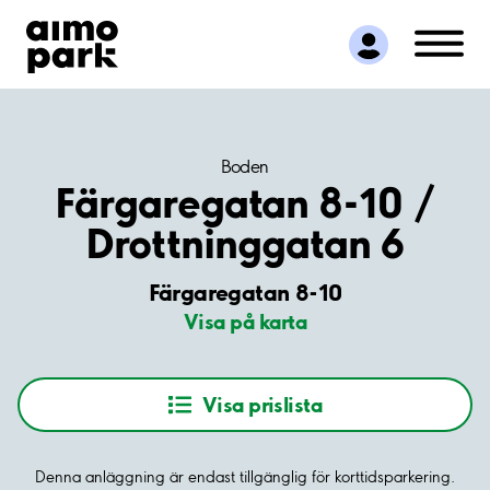
Hitta parkering
Samarbete
Kundservice
Om Aimo Park
Boden
Färgaregatan 8-10 /
Drottninggatan 6
Färgaregatan 8-10
Visa på karta
Visa prislista
Denna anläggning är endast tillgänglig för korttidsparkering.