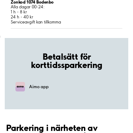
Zonkod 1074 Bodenbo
Alla dagar 00-24:
1 h - 8 kr
24 h - 40 kr
Serviceavgift kan tillkomma
;
Betalsätt för
korttidssparkering
Aimo app
Parkering i närheten av