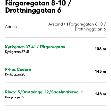
Färgaregatan 8-10 /
Drottninggatan 6
Avstånd till Färgaregatan 8-10 /
Adress
Drottninggatan 6
Kyrkgatan 37-41 / Färgaregatan
106 m
Kyrkgatan 37-41
P-hus Cedern
145 m
Kyrkgatan 20
Ringv. 5/Drottningg. 12/Sadelmakareg. 1
148 m
Ringvägen 5