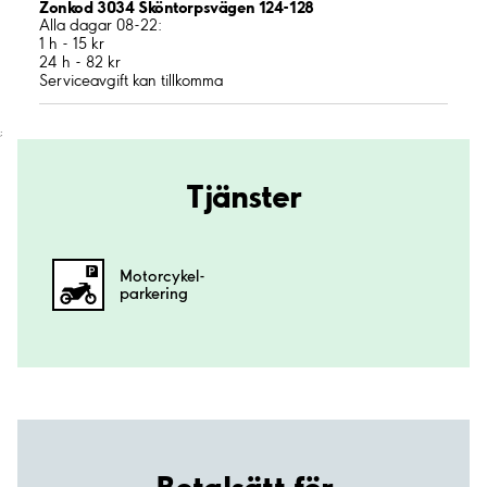
Zonkod 3034 Sköntorpsvägen 124-128
Alla dagar 08-22:
1 h - 15 kr
24 h - 82 kr
Serviceavgift kan tillkomma
;
Tjänster
Motorcykel­
parkering
Betalsätt för