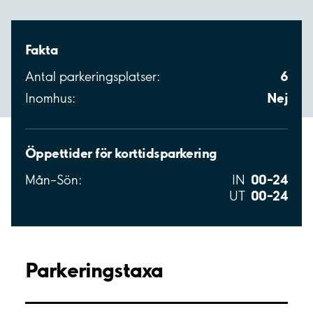
Fakta
6
Antal parkeringsplatser:
Nej
Inomhus:
Öppettider för korttidsparkering
00–24
Mån–Sön:
IN
00–24
UT
Parkeringstaxa