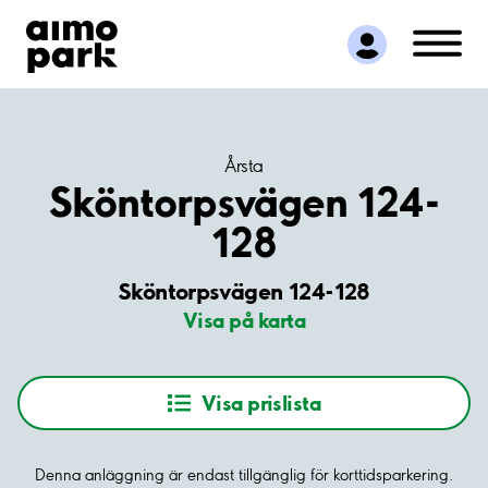
Hitta parkering
Samarbete
Kundservice
Om Aimo Park
Årsta
Sköntorpsvägen 124-
128
Sköntorpsvägen 124-128
Visa på karta
Visa prislista
Denna anläggning är endast tillgänglig för korttidsparkering.