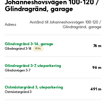
Johanneshovsvägen 100-120 /
Glindragränd, garage
Avstånd till Johanneshovsvägen 100-120 /
Adress
Glindragränd, garage
Glindragränd 3-14, garage
76 m
Glindragränd 3-14
FÅTAL
Glindragränd 3-7, uteparkering
96 m
Glindravägen 3-7
Ostmästargränd 3, uteparkering
491 m
Ostmästargränd 3