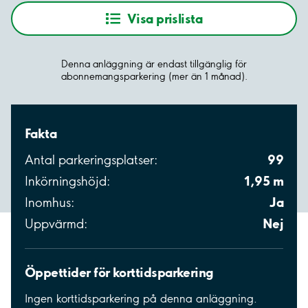
Visa prislista
Denna anläggning är endast tillgänglig för
abonnemangsparkering (mer än 1 månad).
Fakta
99
Antal parkeringsplatser:
1,95 m
Inkörningshöjd:
Ja
Inomhus:
Nej
Uppvärmd:
Öppettider för korttidsparkering
Ingen korttidsparkering på denna anläggning.