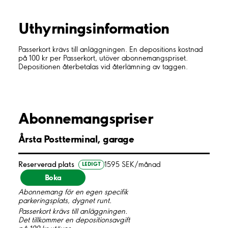
Uthyrnings­information
Passerkort krävs till anläggningen. En depositions kostnad
på 100 kr per Passerkort, utöver abonnemangspriset.
Depositionen återbetalas vid återlämning av taggen.
Abonnemangspriser
Årsta Postterminal, garage
Reserverad plats
1595 SEK/månad
LEDIGT
Boka
Abonnemang för en egen specifik
parkeringsplats, dygnet runt.
Passerkort krävs till anläggningen.
Det tillkommer en depositionsavgift