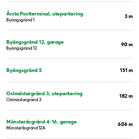
Årsta Postterminal, uteparkering
3 m
Byängsgränd 1
Byängsgränd 12, garage
90 m
Byängsgränd 12
151 m
Byängsgränd 5
Ostmästargränd 3, uteparkering
182 m
Ostmästargränd 3
Mönsteråsgränd 4-16, garage
606 m
Mönsteråsgränd 12A