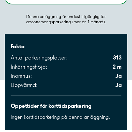
Denna anläggning är endast tillgänglig för
abonnemangsparkering (mer än 1 månad).
Fakta
313
Antal parkeringsplatser:
2 m
Inkörningshöjd:
Ja
Inomhus:
Ja
Uppvärmd:
Öppettider för korttidsparkering
Ingen korttidsparkering på denna anläggning.