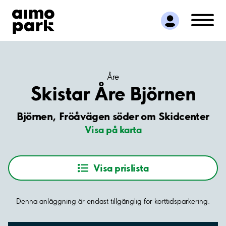
Hitta parkering
Samarbete
Kundservice
Om Aimo Park
Åre
Skistar Åre Björnen
Björnen, Fröåvägen söder om Skidcenter
Visa på karta
Visa prislista
Denna anläggning är endast tillgänglig för korttidsparkering.