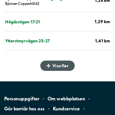
1,28 km
Björnen Copperhill 62
1,29 km
Högåsstigen 17-21
1,41 km
Ytterstmyrvägen 25-27
Visa fler
Personuppgifter
Om
webbplatsen
Gör karriär hos
oss
Kundservice