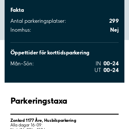
Fakta
299
Antal parkeringsplatser:
Nej
Inomhus:
Öppettider för korttidsparkering
00–24
Mån–Sön:
IN
00–24
UT
Parkeringstaxa
Zonkod 1177 Åre, Husbilsparkering
Alla dagar 16-09: