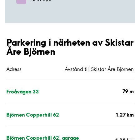
Parkering i närheten av Skistar
Åre Björnen
Adress
Avstånd till Skistar Åre Björnen
79 m
Fröåvägen 33
1,27 km
Björnen Copperhill 62
Björnen Copperhill 62, garage