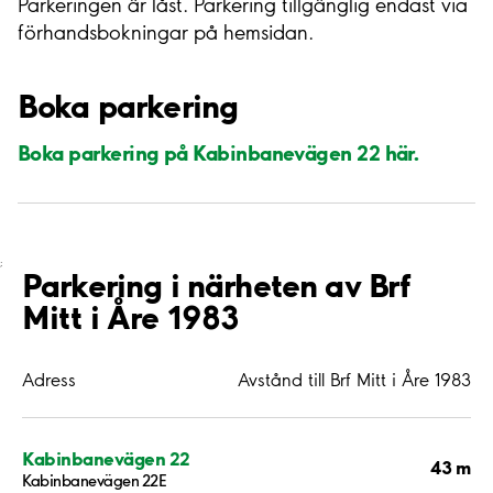
Parkeringen är låst. Parkering tillgänglig endast via
förhandsbokningar på hemsidan.
Boka parkering
Boka parkering på Kabinbanevägen 22 här.
;
Parkering i närheten av Brf
Mitt i Åre 1983
Adress
Avstånd till Brf Mitt i Åre 1983
Kabinbanevägen 22
43 m
Kabinbanevägen 22E