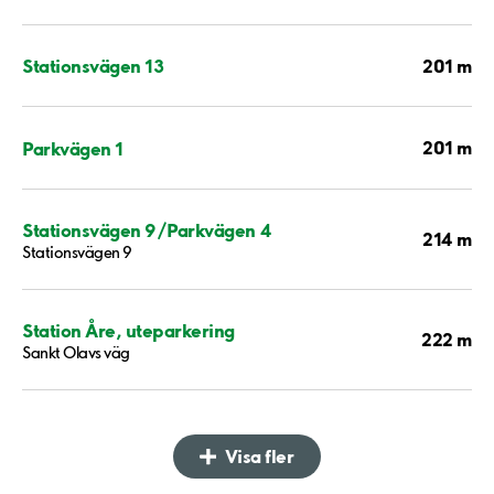
201 m
Stationsvägen 13
201 m
Parkvägen 1
Stationsvägen 9/Parkvägen 4
214 m
Stationsvägen 9
Station Åre, uteparkering
222 m
Sankt Olavs väg
Visa fler