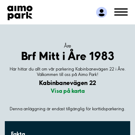
Hitta parkering
Samarbete
Kundservice
Om Aimo Park
Åre
Brf Mitt i Åre 1983
Här hittar du allt om vår parkering Kabinbanevägen 22 i Åre.
Välkommen till oss på Aimo Park!
Kabinbanevägen 22
Visa på karta
Denna anläggning är endast tillgänglig för korttidsparkering.
Fakta