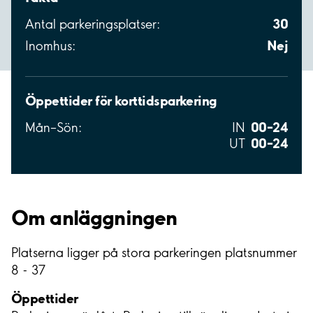
30
Antal parkeringsplatser:
Nej
Inomhus:
Öppettider för korttidsparkering
00–24
Mån–Sön:
IN
00–24
UT
Om anläggningen
Platserna ligger på stora parkeringen platsnummer
8 - 37
Öppettider