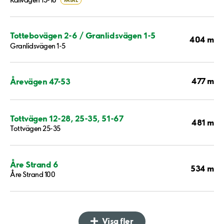
Källvägen 13-18
FÅTAL
Tottebovägen 2-6 / Granlidsvägen 1-5
404 m
Granlidsvägen 1-5
477 m
Årevägen 47-53
Tottvägen 12-28, 25-35, 51-67
481 m
Tottvägen 25-35
Åre Strand 6
534 m
Åre Strand 100
Visa fler