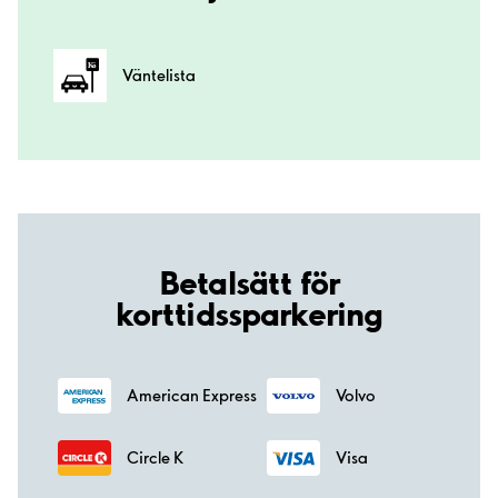
Väntelista
Betalsätt för
korttidssparkering
American Express
Volvo
Circle K
Visa