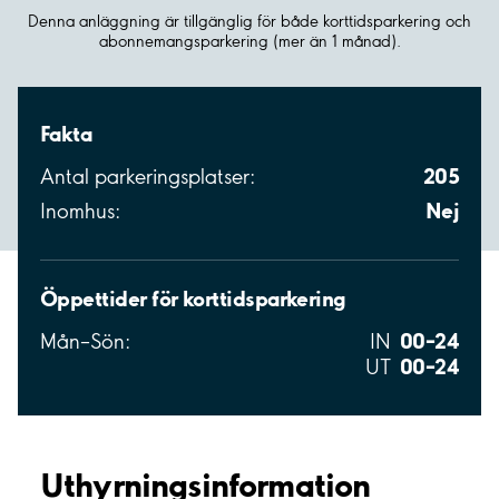
Denna anläggning är tillgänglig för både korttidsparkering och
abonnemangsparkering (mer än 1 månad).
Fakta
205
Antal parkeringsplatser:
Nej
Inomhus:
Öppettider för korttidsparkering
00–24
Mån–Sön:
IN
00–24
UT
Uthyrnings­information