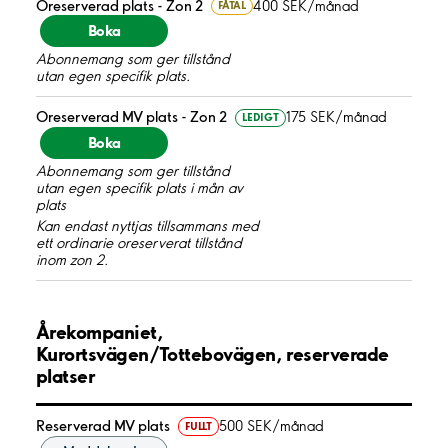
Oreserverad plats - Zon 2
400 SEK/månad
FÅTAL
Boka
Abonnemang som ger tillstånd
utan egen specifik plats.
Oreserverad MV plats - Zon 2
175 SEK/månad
LEDIGT
Boka
Abonnemang som ger tillstånd
utan egen specifik plats i mån av
plats
Kan endast nyttjas tillsammans med
ett ordinarie oreserverat tillstånd
inom zon 2.
Årekompaniet,
Kurortsvägen/Tottebovägen, reserverade
platser
Reserverad MV plats
500 SEK/månad
FULLT