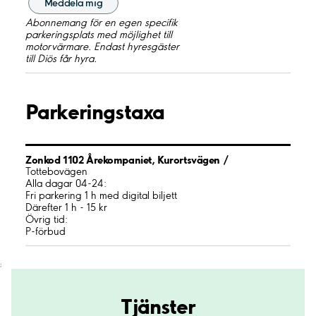
Meddela mig
Abonnemang för en egen specifik
parkeringsplats med möjlighet till
motorvärmare. Endast hyresgäster
till Diös får hyra.
Parkeringstaxa
Zonkod 1102 Årekompaniet, Kurortsvägen /
Tottebovägen
Alla dagar 04-24:
Fri parkering 1 h med digital biljett
Därefter 1 h - 15 kr
Övrig tid:
P-förbud
;
Tjänster