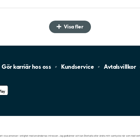
Visa fler
Gör karriär hos
oss
Kundservice
Avtalsvillkor