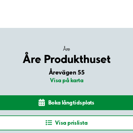
Åre
Åre Produkthuset
Årevägen 55
Visa på karta
Boka långtidsplats
Visa prislista