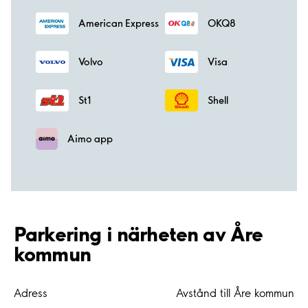
American Express
OKQ8
Volvo
Visa
St1
Shell
Aimo app
Parkering i närheten av Åre
kommun
Adress
Avstånd till Åre kommun