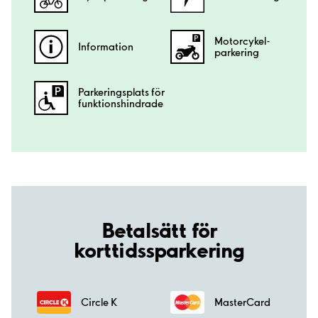
Motorcykel­
Information
parkering
Parkeringsplats för
funktionshindrade
Betalsätt för
korttidssparkering
Circle K
MasterCard