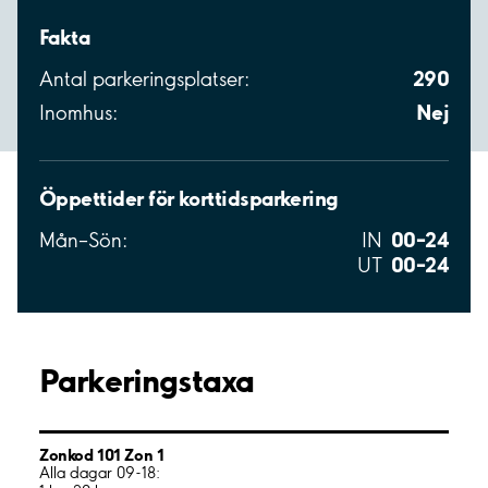
Fakta
290
Antal parkeringsplatser:
Nej
Inomhus:
Öppettider för korttidsparkering
00–24
Mån–Sön:
IN
00–24
UT
Parkeringstaxa
Zonkod 101 Zon 1
Alla dagar 09-18: