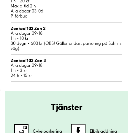
1 h - 20 kr
Max p-tid 2 h
Alla dagar 03-06:
P-förbud
Zonkod 102 Zon 2
Alla dagar 09-18:
1 h - 10 kr
30 dygn - 600 kr (OBS! Gäller endast parkering på Sahlins
väg)
Zonkod 103 Zon 3
Alla dagar 09-18:
1 h - 3 kr
24 h - 15 kr
;
Tjänster
Cykelparkering
Elbilsladdning