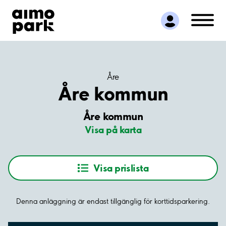
Hitta parkering
Samarbete
Kundservice
Om Aimo Park
Åre
Åre kommun
Åre kommun
Visa på karta
Visa prislista
Denna anläggning är endast tillgänglig för korttidsparkering.