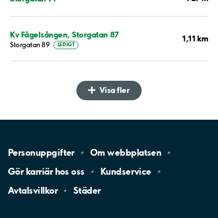
Kv Fågelsången, Storgatan 87
1,11 km
Storgatan 89
LEDIGT
Visa fler
Personuppgifter
Om
webbplatsen
Gör karriär hos
oss
Kundservice
Avtalsvillkor
Städer