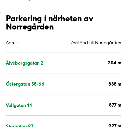
;
Parkering i närheten av
Norregården
Adress
Avstånd till Norregården
204 m
Älvsborgsgatan 2
838 m
Östergatan 58-66
877 m
Vallgatan 14
927 m
Storgatan 97