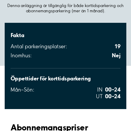
Denna anläggning är tillgänglig för både korttidsparkering och
abonnemangsparkering (mer än 1 månad).
Fakta
19
Antal parkeringsplatser:
Nej
Inomhus:
Öppettider för korttidsparkering
00–24
Mån–Sön:
IN
00–24
UT
Abonnemangspriser