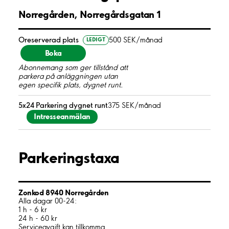
Norregården, Norregårdsgatan 1
Oreserverad plats
500 SEK/månad
LEDIGT
Boka
Abonnemang som ger tillstånd att
parkera på anläggningen utan
egen specifik plats, dygnet runt.
5x24 Parkering dygnet runt
375 SEK/månad
Intresseanmälan
Parkeringstaxa
Zonkod 8940 Norregården
Alla dagar 00-24:
1 h - 6 kr
24 h - 60 kr
Serviceavgift kan tillkomma