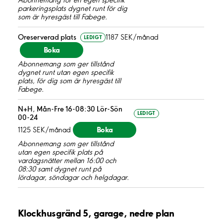
Abonnemang för en egen specifik
parkeringsplats dygnet runt för dig
som är hyresgäst till Fabege.
Oreserverad plats
1187 SEK/månad
LEDIGT
Boka
Abonnemang som ger tillstånd
dygnet runt utan egen specifik
plats, för dig som är hyresgäst till
Fabege.
N+H, Mån-Fre 16-08:30 Lör-Sön
LEDIGT
00-24
Boka
1125 SEK/månad
Abonnemang som ger tillstånd
utan egen specifik plats på
vardagsnätter mellan 16:00 och
08:30 samt dygnet runt på
lördagar, söndagar och helgdagar.
Klockhusgränd 5, garage, nedre plan