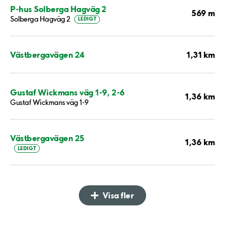
P-hus Solberga Hagväg 2
569 m
Solberga Hagväg 2
LEDIGT
1,31 km
Västbergavägen 24
Gustaf Wickmans väg 1-9, 2-6
1,36 km
Gustaf Wickmans väg 1-9
Västbergavägen 25
1,36 km
LEDIGT
Visa fler