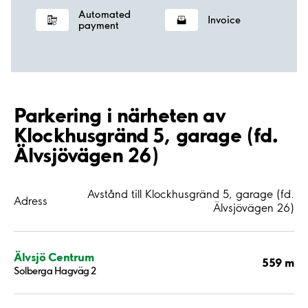
Automated
Invoice
payment
Parkering i närheten av
Klockhusgränd 5, garage (fd.
Älvsjövägen 26)
Avstånd till Klockhusgränd 5, garage (fd.
Adress
Älvsjövägen 26)
Älvsjö Centrum
559 m
Solberga Hagväg 2