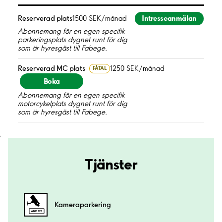
Intresseanmälan
Reserverad plats
1500 SEK/månad
Abonnemang för en egen specifik
parkeringsplats dygnet runt för dig
som är hyresgäst till Fabege.
Reserverad MC plats
1250 SEK/månad
FÅTAL
Boka
Abonnemang för en egen specifik
motorcykelplats dygnet runt för dig
som är hyresgäst till Fabege.
;
Tjänster
Kamera­parkering