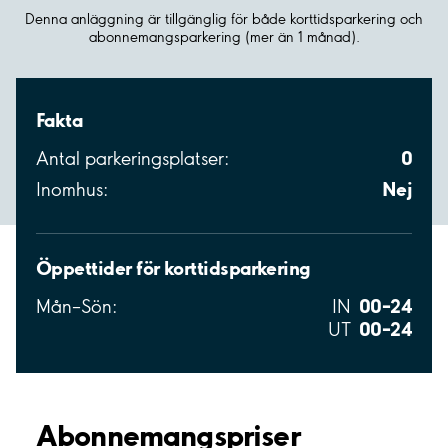
Denna anläggning är tillgänglig för både korttidsparkering och
abonnemangsparkering (mer än 1 månad).
Fakta
0
Antal parkeringsplatser:
Nej
Inomhus:
Öppettider för korttidsparkering
00–24
Mån–Sön:
IN
00–24
UT
Abonnemangspriser