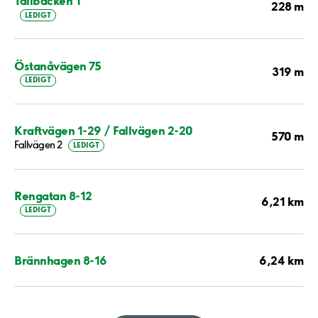
Tallbacken 1
228 m
LEDIGT
Östanåvägen 75
319 m
LEDIGT
Kraftvägen 1-29 / Fallvägen 2-20
570 m
Fallvägen 2
LEDIGT
Rengatan 8-12
6,21 km
LEDIGT
6,24 km
Brännhagen 8-16