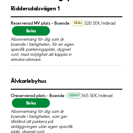
Riddersdalsvägen 1
Reserverad MV plats – Boende
320 SEK/månad
FÅTAL
Boka
Abonnemang för dig som är
boende i fastigheten, för en egen
specifik parkeringsplats, dygnet
runt, med möjlighet att koppla in
elmotorvärmare.
Älvkarlebyhus
Oreserverad plats - Boende
165 SEK/månad
LEDIGT
Boka
Abonnemang för dig som är
boende i fastigheten, som ger
tillstånd att parkera på
anläggningen utan egen specifik
plats, dygnet runt.