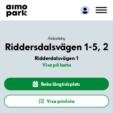
Hitta parkering
Samarbete
Kundservice
Om Aimo Park
Älvkarleby
Riddersdalsvägen 1-5, 2
Ridderdalsvägen 1
Visa på karta
Boka långtidsplats
Visa prislista