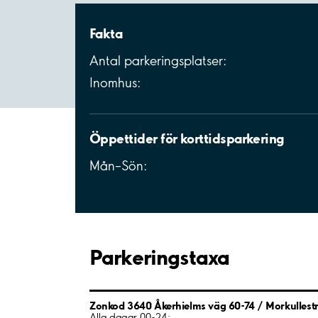
Fakta
Antal parkeringsplatser:
Inomhus:
Öppettider för korttidsparkering
Mån–Sön:
Parkeringstaxa
Zonkod 3640 Åkerhielms väg 60-74 / Morkullestr
Alla dagar 00-24: