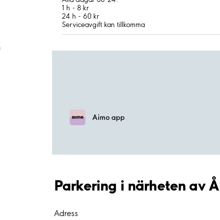
1 h - 8 kr
24 h - 60 kr
Serviceavgift kan tillkomma
;
Aimo app
Parkering i närheten av Å
Adress