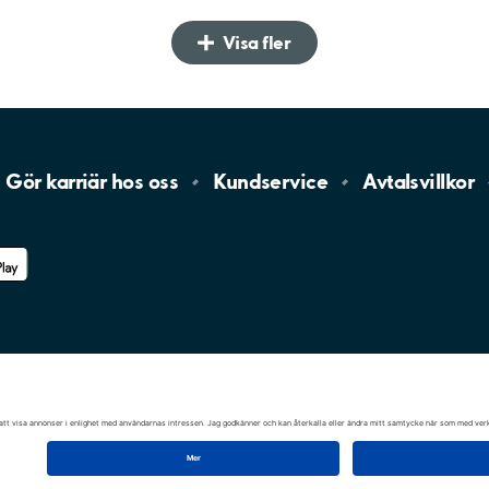
Visa fler
Gör karriär hos
oss
Kundservice
Avtalsvillkor