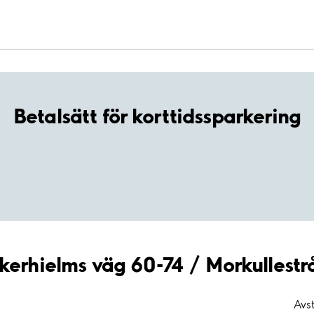
Betalsätt för korttidssparkering
kerhielms väg 60-74 / Morkullestr
Avst