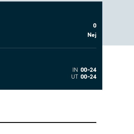
0
Nej
00–24
IN
00–24
UT