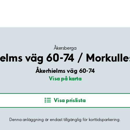
Åkersberga
elms väg 60-74 / Morkulle
Åkerhielms väg 60-74
Visa på karta
Visa prislista
Denna anläggning är endast tillgänglig för korttidsparkering.