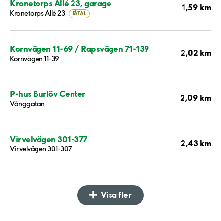
Kronetorps Allé 23, garage
1,59 km
Kronetorps Allé 23
FÅTAL
Kornvägen 11-69 / Rapsvägen 71-139
2,02 km
Kornvägen 11-39
P-hus Burlöv Center
2,09 km
Vånggatan
Virvelvägen 301-377
2,43 km
Virvelvägen 301-307
Visa fler