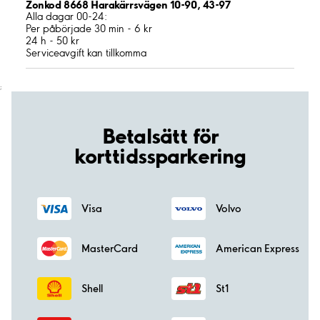
Zonkod 8668 Harakärrsvägen 10-90, 43-97
Alla dagar 00-24:
Per påbörjade 30 min - 6 kr
24 h - 50 kr
Serviceavgift kan tillkomma
;
Betalsätt för
korttidssparkering
Visa
Volvo
MasterCard
American Express
Shell
St1