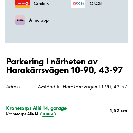
Circle K
OKQ8
Aimo app
Parkering i närheten av
Harakärrsvägen 10-90, 43-97
Adress
Avstånd till Harakärrsvägen 10-90, 43-97
Kronetorps Allé 14, garage
1,52 km
Kronetorps Allé 14
LEDIGT