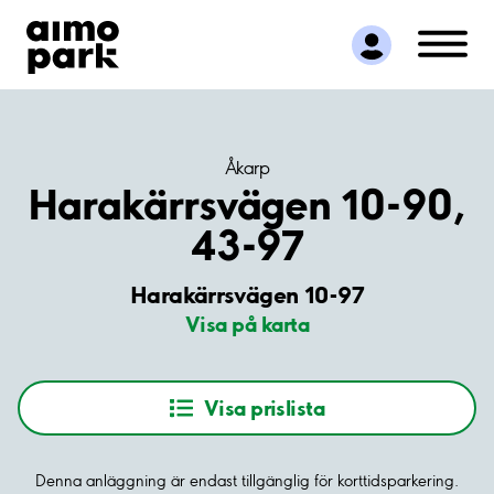
Hitta parkering
Samarbete
Kundservice
Om Aimo Park
Åkarp
Harakärrsvägen 10-90,
43-97
Harakärrsvägen 10-97
Visa på karta
Visa prislista
Denna anläggning är endast tillgänglig för korttidsparkering.