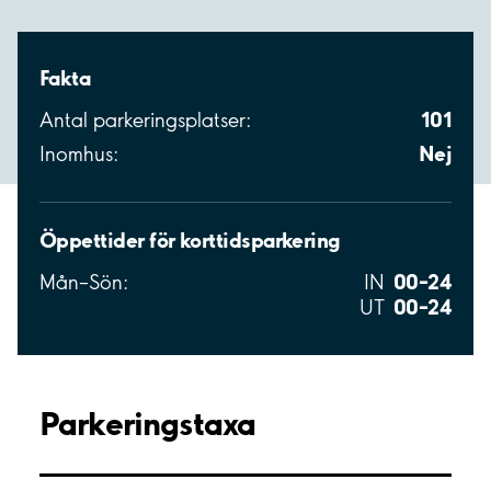
Fakta
101
Antal parkeringsplatser:
Nej
Inomhus:
Öppettider för korttidsparkering
00–24
Mån–Sön:
IN
00–24
UT
Parkeringstaxa